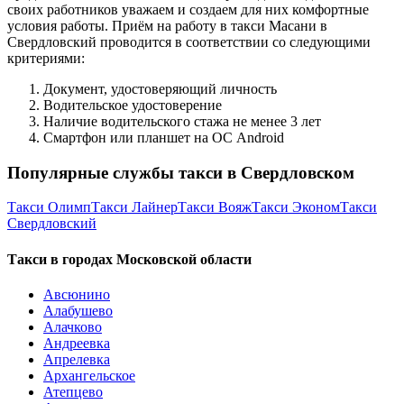
своих работников уважаем и создаем для них комфортные
условия работы. Приём на работу в такси Масани в
Свердловский проводится в соответствии со следующими
критериями:
Документ, удостоверяющий личность
Водительское удостоверение
Наличие водительского стажа не менее 3 лет
Смартфон или планшет на ОС Android
Популярные службы такси в Свердловском
Такси Олимп
Такси Лайнер
Такси Вояж
Такси Эконом
Такси
Свердловский
Такси в городах Московской области
Авсюнино
Алабушево
Алачково
Андреевка
Апрелевка
Архангельское
Атепцево