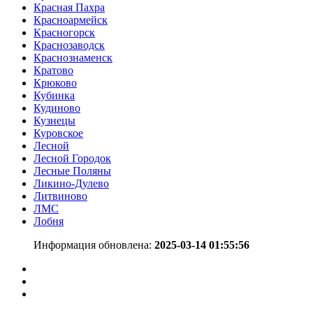
Красная Пахра
Красноармейск
Красногорск
Краснозаводск
Краснознаменск
Кратово
Крюково
Кубинка
Кудиново
Кузнецы
Куровское
Лесной
Лесной Городок
Лесные Поляны
Ликино-Дулево
Литвиново
ЛМС
Лобня
Информация обновлена:
2025-03-14 01:55:56