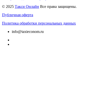
© 2025
Такси Онлайн
Все права защищены.
Публичная оферта
Политика обработки персональных данных
info@taxieconom.ru