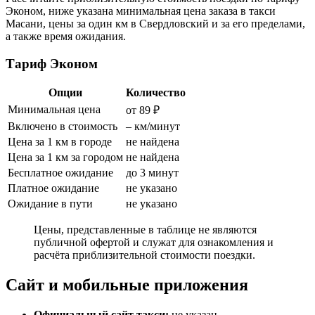
Эконом, ниже указана минимальная цена заказа в такси
Масани, цены за один км в Свердловский и за его пределами,
а также время ожидания.
Тариф Эконом
Опции
Количество
Минимальная цена
от 89 ₽
Включено в стоимость
– км/минут
Цена за 1 км в городе
не найдена
Цена за 1 км за городом
не найдена
Бесплатное ожидание
до 3 минут
Платное ожидание
не указано
Ожидание в пути
не указано
Цены, представленные в таблице не являются
публичной офертой и служат для ознакомления и
расчёта приблизительной стоимости поездки.
Сайт и мобильные приложения
Официальный сайт такси:
не указан