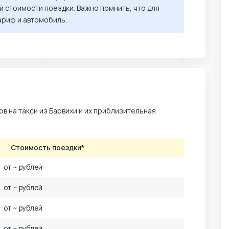
 стоимости поездки. Важно помнить, что для
ариф и автомобиль.
 на такси из Барвихи и их приблизительная
Стоимость поездки*
от ~ рублей
от ~ рублей
от ~ рублей
от ~ рублей