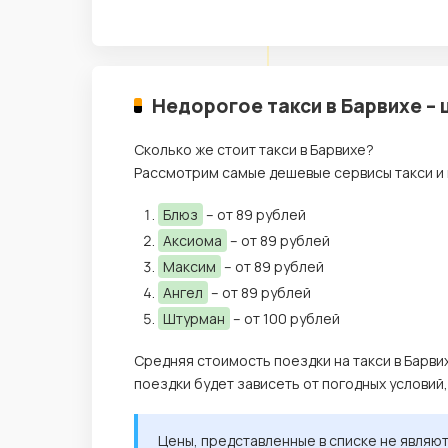
Недорогое такси в Барвихе –
Сколько же стоит такси в Барвихе?
Рассмотрим самые дешевые сервисы такси и 
Блюз
– от 89 рублей
Аксиома
– от 89 рублей
Максим
– от 89 рублей
Ангел
– от 89 рублей
Штурман
– от 100 рублей
Средняя стоимость поездки на такси в Барви
поездки будет зависеть от погодных условий
Цены, представленные в списке не являю