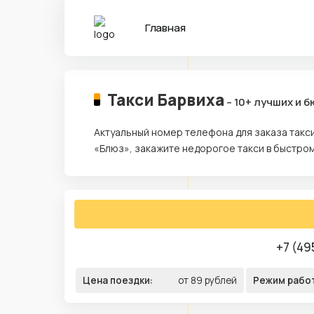
Главная
Такси Барвиха
– 10+ лучших и 
Актуальный номер телефона для заказа такси
«Блюз», закажите недорогое такси в быстром
+7 (49
Цена поездки:
от 89 рублей
Режим рабо