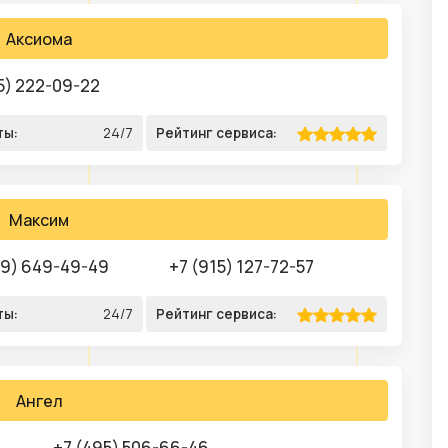
Аксиома
5) 222-09-22
ты:
24/7
Рейтинг сервиса:
Максим
99) 649-49-49
+7 (915) 127-72-57
ты:
24/7
Рейтинг сервиса:
Ангел
+7 (495) 506-66-46