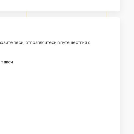
возите веси, отправляйтесь в путешествия с
 такси