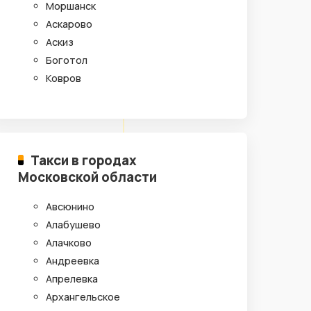
Моршанск
Аскарово
Аскиз
Боготол
Ковров
Такси в городах
Московской области
Авсюнино
Алабушево
Алачково
Андреевка
Апрелевка
Архангельское