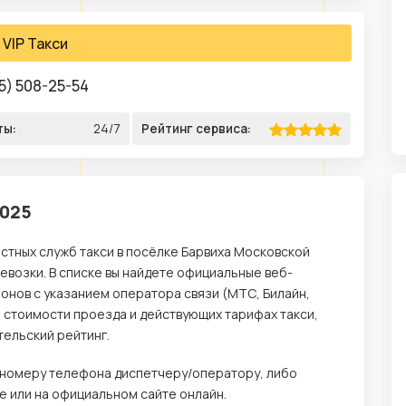
VIP Такси
5) 508-25-54
ты:
24/7
Рейтинг сервиса:
2025
стных служб такси в посёлке Барвиха Московской
возки. В списке вы найдете официальные веб-
онов с указанием оператора связи (МТС, Билайн,
о стоимости проезда и действующих тарифах такси,
тельский рейтинг.
о номеру телефона диспетчеру/оператору, либо
 или на официальном сайте онлайн.