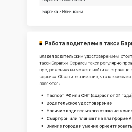
Барвиха › Ильинский
Работа водителем в такси Бар
Владея водительским удостоверением, стои
такси Барвихи. Сервисы такси регулярно про
предложениях вы можете найти на странице 
сервиса. Обратите внимание, что ключевыми
являются:
Паспорт РФ или СНГ (возраст от 21 года
Водительское удостоверение
Наличие водительского стажа не менее
Смартфон или планшет на платформе A
Знание города и умение ориентироват