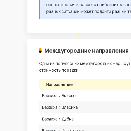
ознакомления и расчёта приблизительной
разных ситуаций может подойти разный т
Междугородние направления
Одни из популярных междугородних маршрутов
стоимость поездки:
Направление
Барвиха › Быково
Барвиха › Власиха
Барвиха › Дубна
Барвиха › Ивантеевка