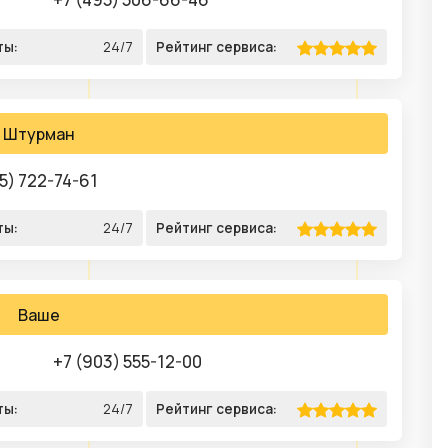
ты:
24/7
Рейтинг сервиса:
Штурман
5) 722-74-61
ты:
24/7
Рейтинг сервиса:
Ваше
+7 (903) 555-12-00
ты:
24/7
Рейтинг сервиса: