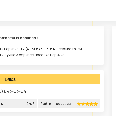
бюджетных сервисов
 в Барвихе:
+7 (495) 643-03-64
– сервис такси
 и лучшем сервисе посёлка Барвиха.
Блюз
5) 643-03-64
ты:
24/7
Рейтинг сервиса: