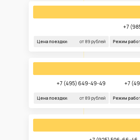
+7 (98
Цена поездки:
от 89 рублей
Режим рабо
+7 (495) 649-49-49
+7 (4
Цена поездки:
от 89 рублей
Режим рабо
+7 (925) 506-66-46