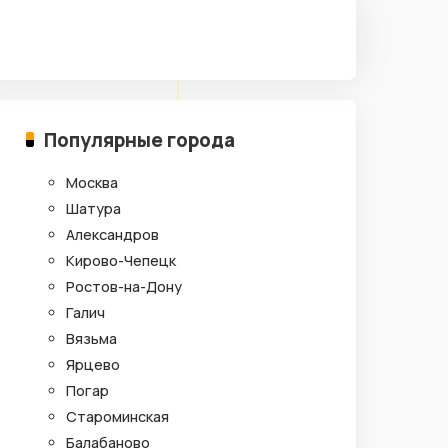
Популярные города
Москва
Шатура
Александров
Кирово-Чепецк
Ростов-на-Дону
Галич
Вязьма
Ярцево
Погар
Староминская
Балабаново