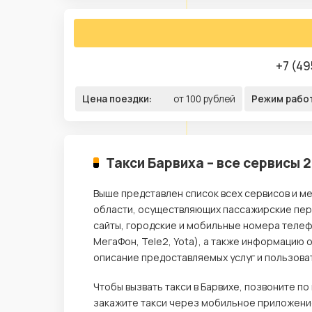
+7 (49
Цена поездки:
от 100 рублей
Режим рабо
Такси Барвиха – все сервисы 
Выше представлен список всех сервисов и ме
области, осуществляющих пассажирские пере
сайты, городские и мобильные номера телеф
МегаФон, Tele2, Yota), а также информацию 
описание предоставляемых услуг и пользова
Чтобы вызвать такси в Барвихе, позвоните п
закажите такси через мобильное приложение