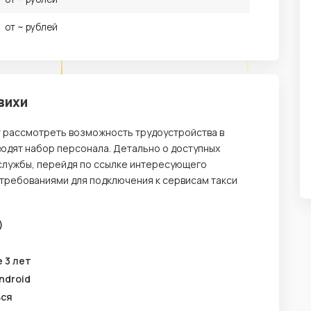
от ~ рублей
вихи
т рассмотреть возможность трудоустройства в
водят набор персонала. Детально о доступных
службы, перейдя по ссылке интересующего
 требованиями для подключения к сервисам такси
)
 3 лет
ndroid
ься