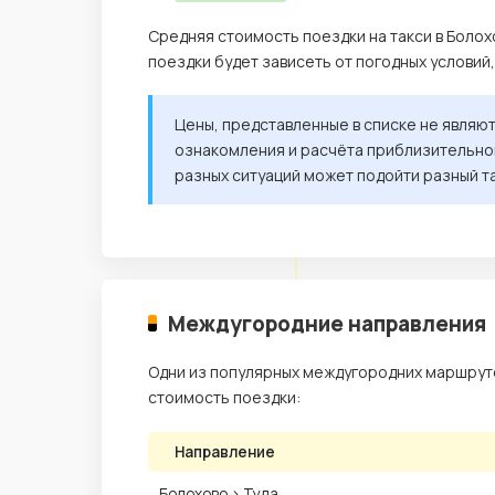
Средняя стоимость поездки на такси в Болох
поездки будет зависеть от погодных условий
Цены, представленные в списке не являю
ознакомления и расчёта приблизительной
разных ситуаций может подойти разный т
Междугородние направления
Одни из популярных междугородних маршруто
стоимость поездки:
Направление
Болохово › Тула