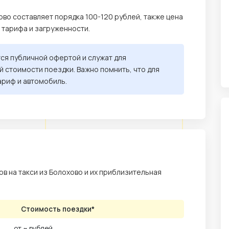
ово составляет порядка 100-120 рублей, также цена
, тарифа и загруженности.
тся публичной офертой и служат для
 стоимости поездки. Важно помнить, что для
ариф и автомобиль.
в на такси из Болохово и их приблизительная
Стоимость поездки*
от ~ рублей