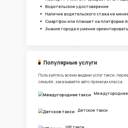
Водительское удостоверение
Наличие водительского стажа не менее
Смартфон или планшет на платформе A
Знание города и умение ориентироват
Популярные услуги
Пользуйтесь всеми видами услуг такси, пере
семьёй, заказывайте авто премиум класса.
Междугороднее
Детское такси
VIP такси