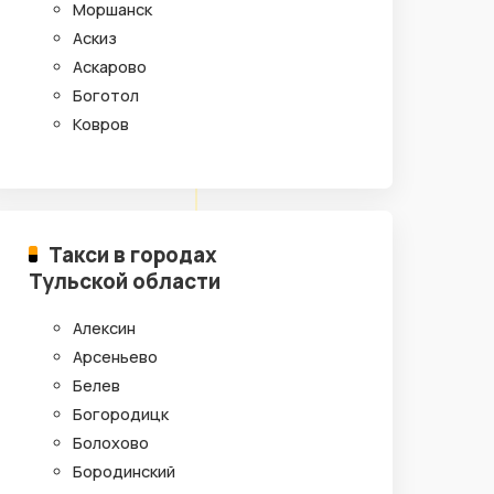
Моршанск
Аскиз
Аскарово
Боготол
Ковров
Такси в городах
Тульской области
Алексин
Арсеньево
Белев
Богородицк
Болохово
Бородинский