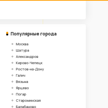
Популярные города
Москва
Шатура
Александров
Кирово-Чепецк
Ростов-на-Дону
Галич
Вязьма
Ярцево
Погар
Староминская
Балабаново