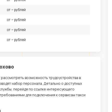
от ~ рублей
от ~ рублей
от ~ рублей
от ~ рублей
лохово
т рассмотреть возможность трудоустройства в
оводят набор персонала. Детально о доступных
службы, перейдя по ссылке интересующего
 требованиями для подключения к сервисам такси
)