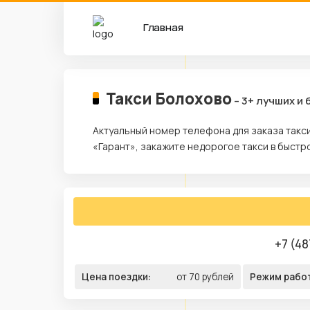
Главная
Такси Болохово
– 3+ лучших и
Актуальный номер телефона для заказа такси
«Гарант», закажите недорогое такси в быстр
+7 (48
Цена поездки:
от 70 рублей
Режим рабо