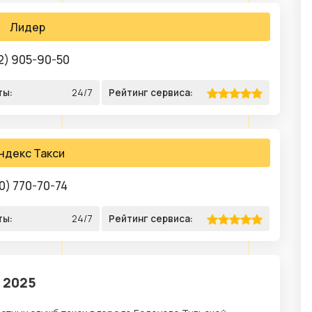
Лидер
2) 905-90-50
ты:
24/7
Рейтинг сервиса:
ндекс Такси
0) 770-70-74
ты:
24/7
Рейтинг сервиса:
 2025