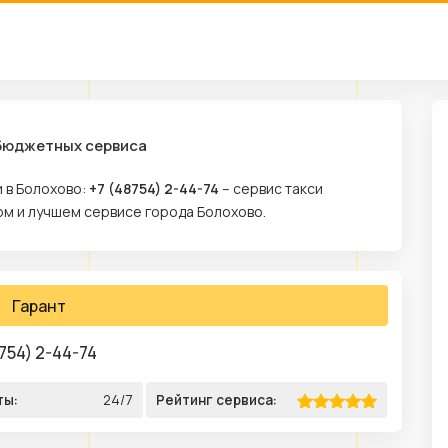
 бюджетных сервиса
 в Болохово:
+7 (48754) 2-44-74
– сервис такси
ом и лучшем сервисе города Болохово.
Гарант
754) 2-44-74
ты:
24/7
Рейтинг сервиса: