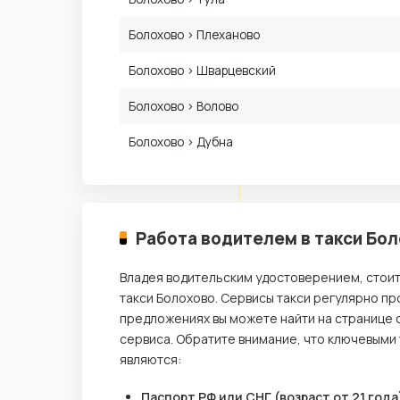
Болохово › Плеханово
Болохово › Шварцевский
Болохово › Волово
Болохово › Дубна
Работа водителем в такси Бо
Владея водительским удостоверением, стои
такси Болохово. Сервисы такси регулярно пр
предложениях вы можете найти на странице 
сервиса. Обратите внимание, что ключевыми
являются:
Паспорт РФ или СНГ (возраст от 21 года