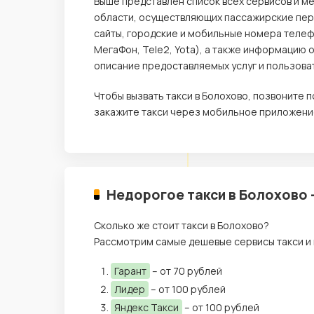
Выше представлен список всех сервисов и ме
области, осуществляющих пассажирские пере
сайты, городские и мобильные номера телеф
МегаФон, Tele2, Yota), а также информацию 
описание предоставляемых услуг и пользова
Чтобы вызвать такси в Болохово, позвоните
закажите такси через мобильное приложение
Недорогое такси в Болохово 
Сколько же стоит такси в Болохово?
Рассмотрим самые дешевые сервисы такси и 
Гарант
– от 70 рублей
Лидер
– от 100 рублей
Яндекс Такси
– от 100 рублей