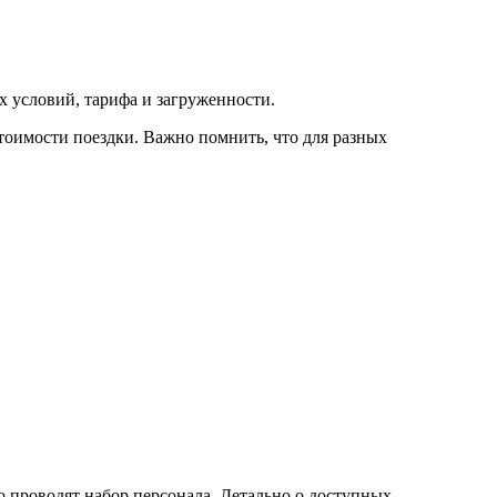
ых условий, тарифа и загруженности.
тоимости поездки. Важно помнить, что для разных
о проводят набор персонала. Детально о доступных