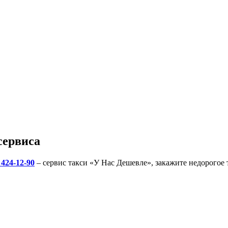
сервиса
 424-12-90
– сервис такси «У Нас Дешевле», закажите недорогое 