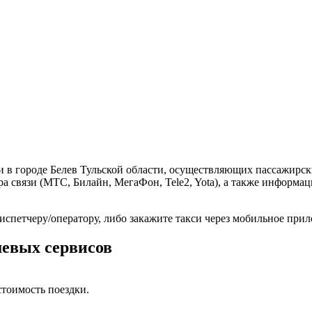
и в городе Белев Тульской области, осуществляющих пассажирск
а связи (МТС, Билайн, МегаФон, Tele2, Yota), а также информа
диспетчеру/оператору, либо закажите такси через мобильное при
шевых сервисов
тоимость поездки.