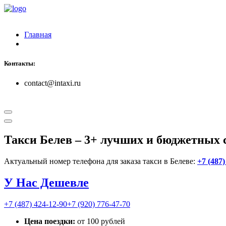
Главная
Контакты:
contact@intaxi.ru
Такси Белев
– 3+ лучших и бюджетных 
Актуальный номер телефона для заказа такси в Белеве:
+7 (487)
У Нас Дешевле
+7 (487) 424-12-90
+7 (920) 776-47-70
Цена поездки:
от 100 рублей