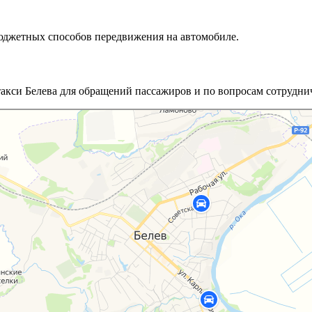
бюджетных способов передвижения на автомобиле.
акси Белева для обращений пассажиров и по вопросам сотруднич