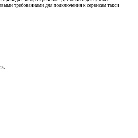
евыми требованиями для подключения к сервисам такси
са.