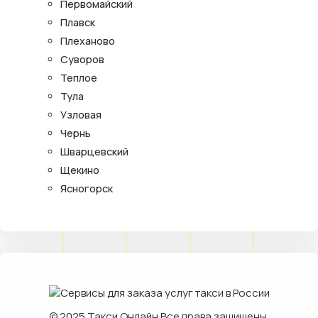
Первомайский
Плавск
Плеханово
Суворов
Теплое
Тула
Узловая
Чернь
Шварцевский
Щекино
Ясногорск
© 2025
Такси Онлайн
Все права защищены.