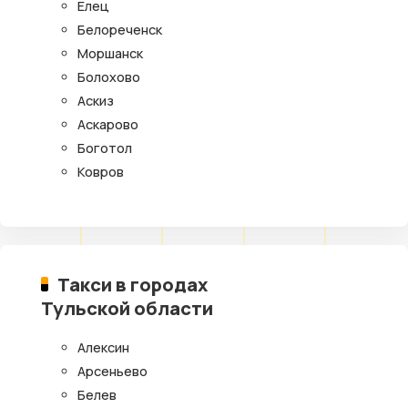
Елец
Белореченск
Моршанск
Болохово
Аскиз
Аскарово
Боготол
Ковров
Такси в городах
Тульской области
Алексин
Арсеньево
Белев