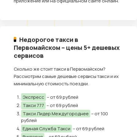
приложение или на официальном сайте онлайн.
Недорогое такси в
Первомайском – цены 5+ дешевых
сервисов
Сколько же стоит такси в Первомайском?
Рассмотрим самые дешевые сервисы такси и их
минимальную стоимость поездки.
Экспресс
– от 69 рублей
Такси 777
– от 69 рублей
Такси Лидер Междугороднее
– от 100
рублей
Единая Служба Такси
– от 69 рублей
Виктория
– от 69 рублей