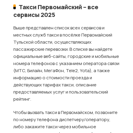
Такси Первомайский – все
сервисы 2025
Выше представлен список всех сервисов и
местных служб такси в посёлке Первомайский
Тульской области, осуществляющих
пассажирские перевозки. В списке вы найдете
официальные веб-сайты, городские и мобильные
номера телефонов с указанием оператора связи
(МТС, Билайн, МегаФон, Tele2, Yota), а также
информацию о стоимости проезда и
действующих тарифах такси, описание
предоставляемых услуг и пользовательский
рейтинг.
Чтобы вызвать такси в Первомайском, позвоните
по номеру телефона диспетчеру/оператору,
либо закажите такси через мобильное