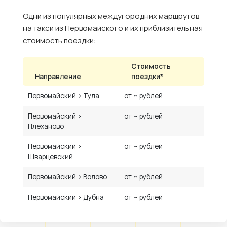
Одни из популярных междугородних маршрутов
на такси из Первомайского и их приблизительная
стоимость поездки:
Стоимость
Направление
поездки*
Первомайский › Тула
от ~ рублей
Первомайский ›
от ~ рублей
Плеханово
Первомайский ›
от ~ рублей
Шварцевский
Первомайский › Волово
от ~ рублей
Первомайский › Дубна
от ~ рублей