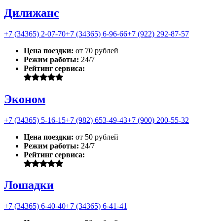
Дилижанс
+7 (34365) 2-07-70
+7 (34365) 6-96-66
+7 (922) 292-87-57
Цена поездки:
от 70 рублей
Режим работы:
24/7
Рейтинг сервиса:
Эконом
+7 (34365) 5-16-15
+7 (982) 653-49-43
+7 (900) 200-55-32
Цена поездки:
от 50 рублей
Режим работы:
24/7
Рейтинг сервиса:
Лошадки
+7 (34365) 6-40-40
+7 (34365) 6-41-41