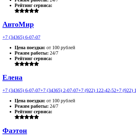
Рейтинг сервиса:
АвтоМир
+7 (34365) 6-07-07
Цена поездки:
от 100 рублей
Режим работы:
24/7
Рейтинг сервиса:
Елена
+7 (34365) 6-07-07
+7 (34365) 2-07-07
+7 (922) 122-42-52
+7 (922) 
Цена поездки:
от 100 рублей
Режим работы:
24/7
Рейтинг сервиса:
Фаэтон