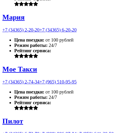
Мария
+7 (34365) 2-20-20
+7 (34365) 6-20-20
Цена поездки:
от 100 рублей
Режим работы:
24/7
Рейтинг сервиса:
Мое Такси
+7 (34365) 2-74-34
+7 (965) 510-95-95
Цена поездки:
от 100 рублей
Режим работы:
24/7
Рейтинг сервиса:
Пилот