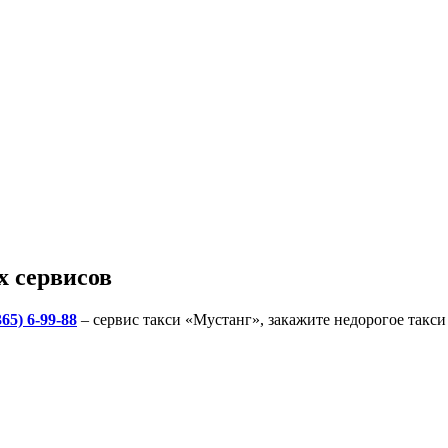
х сервисов
365) 6-99-88
– сервис такси «Мустанг», закажите недорогое такси