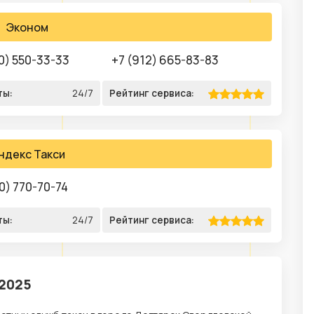
Эконом
0) 550-33-33
+7 (912) 665-83-83
ты:
24/7
Рейтинг сервиса:
ндекс Такси
0) 770-70-74
ты:
24/7
Рейтинг сервиса:
 2025