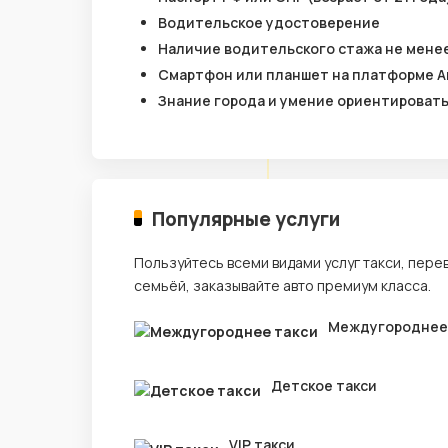
Водительское удостоверение
Наличие водительского стажа не менее
Смартфон или планшет на платформе A
Знание города и умение ориентироват
Популярные услуги
Пользуйтесь всеми видами услуг такси, пере
семьёй, заказывайте авто премиум класса.
Междугороднее
Детское такси
VIP такси