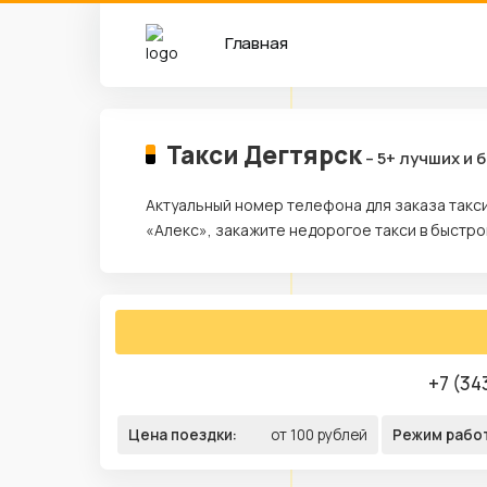
Главная
Такси Дегтярск
– 5+ лучших и
Актуальный номер телефона для заказа такси
«Алекс», закажите недорогое такси в быстро
+7 (34
Цена поездки:
от 100 рублей
Режим рабо