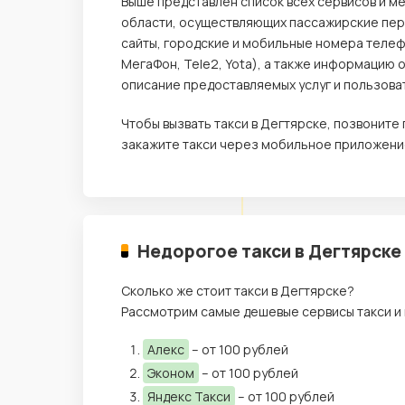
Выше представлен список всех сервисов и м
области, осуществляющих пассажирские пере
сайты, городские и мобильные номера телеф
МегаФон, Tele2, Yota), а также информацию 
описание предоставляемых услуг и пользова
Чтобы вызвать такси в Дегтярске, позвонит
закажите такси через мобильное приложение
Недорогое такси в Дегтярске
Сколько же стоит такси в Дегтярске?
Рассмотрим самые дешевые сервисы такси и 
Алекс
– от 100 рублей
Эконом
– от 100 рублей
Яндекс Такси
– от 100 рублей