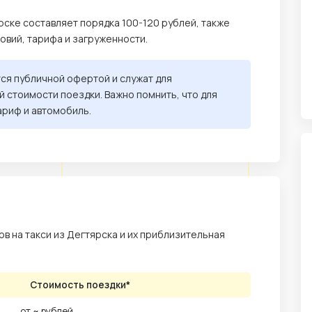
рске составляет порядка 100-120 рублей, также
ловий, тарифа и загруженности.
тся публичной офертой и служат для
 стоимости поездки. Важно помнить, что для
ариф и автомобиль.
в на такси из Дегтярска и их приблизительная
Стоимость поездки*
от ~ рублей