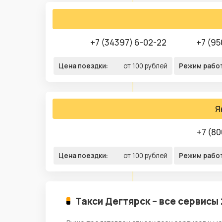
+7 (34397) 6-02-22
+7 (95
Цена поездки:
от 100 рублей
Режим рабо
Я
+7 (80
Цена поездки:
от 100 рублей
Режим рабо
Такси Дегтярск – все сервисы