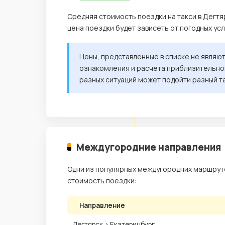
Средняя стоимость поездки на такси в Дегтя
цена поездки будет зависеть от погодных ус
Цены, представленные в списке не являю
ознакомления и расчёта приблизительной
разных ситуаций может подойти разный т
Междугородние направления
Одни из популярных междугородних маршруто
стоимость поездки:
Направление
Дегтярск › Екатеринбург