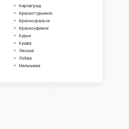
Кировград
Краснотурьинск
Красноуральск
Красноуфимск
Курьи
Кушва
Лесной
Лобва
Малышева