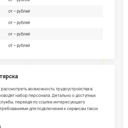
от ~ рублей
от ~ рублей
от ~ рублей
от ~ рублей
тярска
т рассмотреть возможность трудоустройства в
роводят набор персонала. Детально о доступных
службы, перейдя по ссылке интересующего
 требованиями для подключения к сервисам такси
)