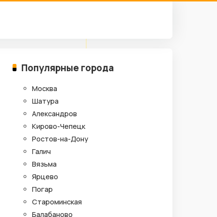
Популярные города
Москва
Шатура
Александров
Кирово-Чепецк
Ростов-на-Дону
Галич
Вязьма
Ярцево
Погар
Староминская
Балабаново