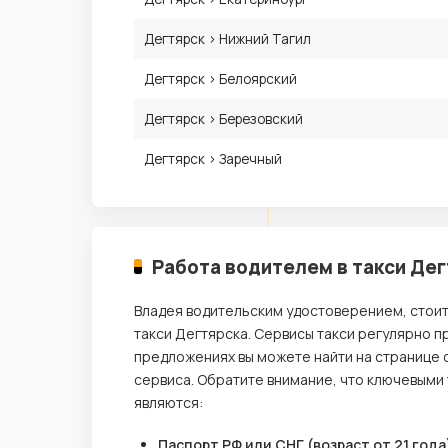
Дегтярск › Нижний Тагил
Дегтярск › Белоярский
Дегтярск › Березовский
Дегтярск › Заречный
Работа водителем в такси Дег
Владея водительским удостоверением, стои
такси Дегтярска. Сервисы такси регулярно п
предложениях вы можете найти на странице 
сервиса. Обратите внимание, что ключевыми
являются:
Паспорт РФ или СНГ (возраст от 21 года