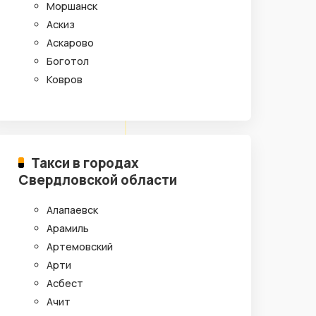
Моршанск
Аскиз
Аскарово
Боготол
Ковров
Такси в городах
Свердловской области
Алапаевск
Арамиль
Артемовский
Арти
Асбест
Ачит