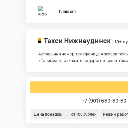
Главная
Такси Нижнеудинск
– 10+ л
Актуальный номер телефона для заказа такс
«Талисман», закажите недорогое такси в бы
+7 (901) 660-60-60
Цена поездки:
от 100 рублей
Режим рабо