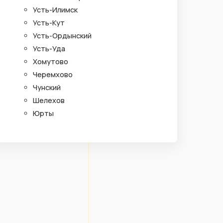
Усть-Илимск
Усть-Кут
Усть-Ордынский
Усть-Уда
Хомутово
Черемхово
Чунский
Шелехов
Юрты