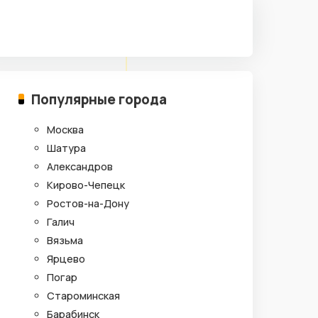
Популярные города
Москва
Шатура
Александров
Кирово-Чепецк
Ростов-на-Дону
Галич
Вязьма
Ярцево
Погар
Староминская
Барабинск