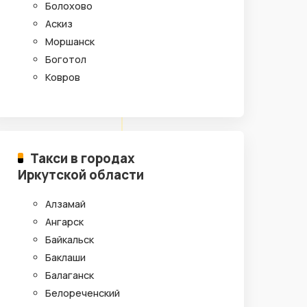
Болохово
Аскиз
Моршанск
Боготол
Ковров
Такси в городах
Иркутской области
Алзамай
Ангарск
Байкальск
Баклаши
Балаганск
Белореченский