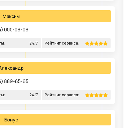
Максим
4) 000-09-09
ты:
24/7
Рейтинг сервиса:
Александр
4) 889-65-65
ты:
24/7
Рейтинг сервиса:
Бонус