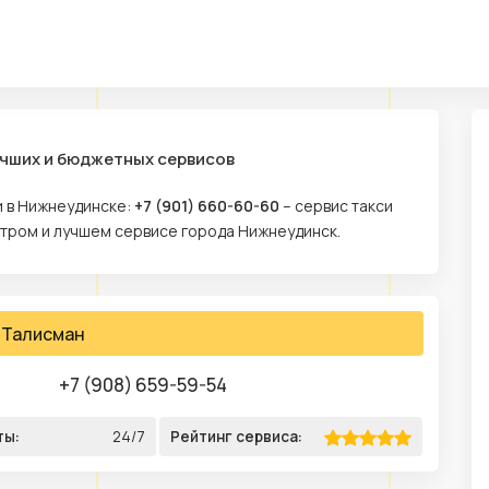
учших и бюджетных сервисов
и в Нижнеудинске:
+7 (901) 660-60-60
– сервис такси
стром и лучшем сервисе города Нижнеудинск.
Талисман
+7 (908) 659-59-54
ты:
24/7
Рейтинг сервиса: