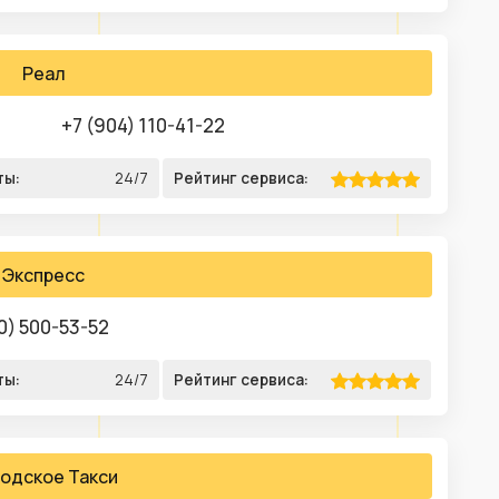
Реал
+7 (904) 110-41-22
ты:
24/7
Рейтинг сервиса:
Экспресс
0) 500-53-52
ты:
24/7
Рейтинг сервиса:
одское Такси