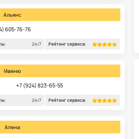
Альянс
4) 605-76-76
ты:
24/7
Рейтинг сервиса:
!Авеню
+7 (924) 823-65-55
ты:
24/7
Рейтинг сервиса:
Алена