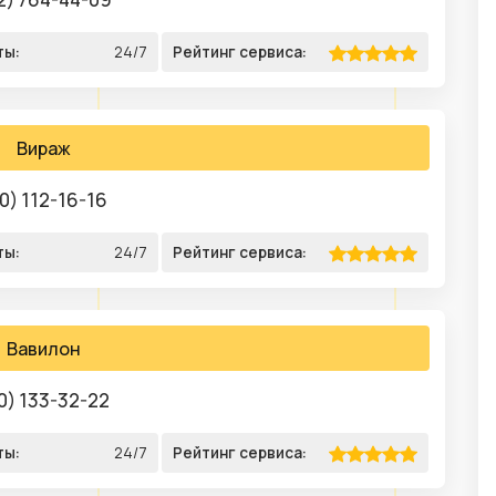
ты:
24/7
Рейтинг сервиса:
Вираж
0) 112-16-16
ты:
24/7
Рейтинг сервиса:
Вавилон
0) 133-32-22
ты:
24/7
Рейтинг сервиса: