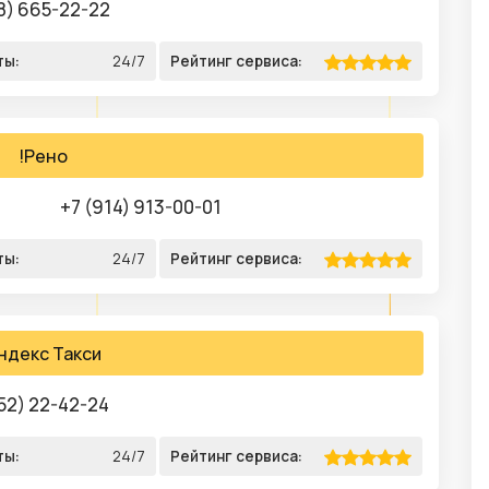
8) 665-22-22
ты:
24/7
Рейтинг сервиса:
!Рено
+7 (914) 913-00-01
ты:
24/7
Рейтинг сервиса:
ндекс Такси
52) 22-42-24
ты:
24/7
Рейтинг сервиса: