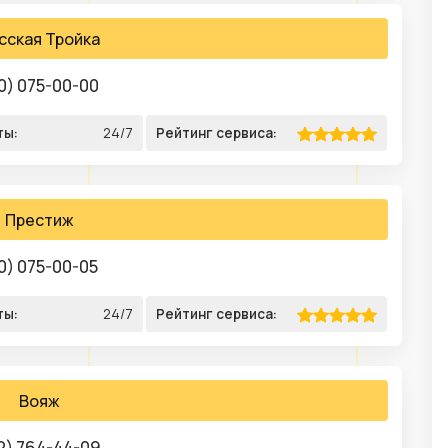
сская Тройка
0) 075-00-00
ты:
24/7
Рейтинг сервиса:
Престиж
0) 075-00-05
ты:
24/7
Рейтинг сервиса:
Вояж
2) 764-44-09