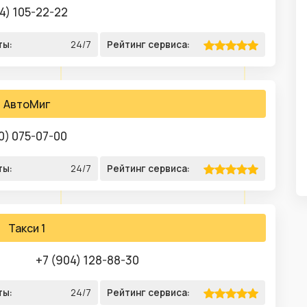
4) 105-22-22
ты:
24/7
Рейтинг сервиса:
АвтоМиг
0) 075-07-00
ты:
24/7
Рейтинг сервиса:
Такси 1
+7 (904) 128-88-30
ты:
24/7
Рейтинг сервиса: