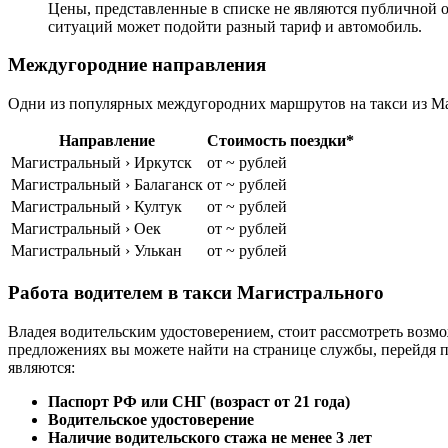
Цены, представленные в списке не являются публичной о
ситуаций может подойти разный тариф и автомобиль.
Междугородние направления
Одни из популярных междугородних маршрутов на такси из Ма
Направление
Стоимость поездки*
Магистральный › Иркутск
от ~ рублей
Магистральный › Балаганск
от ~ рублей
Магистральный › Култук
от ~ рублей
Магистральный › Оек
от ~ рублей
Магистральный › Улькан
от ~ рублей
Работа водителем в такси Магистрального
Владея водительским удостоверением, стоит рассмотреть возмо
предложениях вы можете найти на странице службы, перейдя 
являются:
Паспорт РФ или СНГ (возраст от 21 года)
Водительское удостоверение
Наличие водительского стажа не менее 3 лет