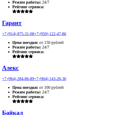
Режим работы:
24/7
Рейтинг сервиса:
Гарант
+7 (914) 875-31-08
+7 (950) 122-47-86
Цена поездки:
от 150 рублей
Режим работы:
24/7
Рейтинг сервиса:
Алекс
+7 (964) 284-86-89
+7 (904) 143-26-36
Цена поездки:
от 100 рублей
Режим работы:
24/7
Рейтинг сервиса:
Байкал