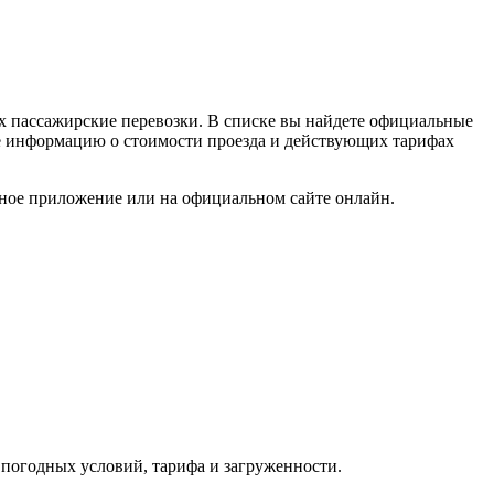
х пассажирские перевозки. В списке вы найдете официальные
кже информацию о стоимости проезда и действующих тарифах
ьное приложение или на официальном сайте онлайн.
т погодных условий, тарифа и загруженности.