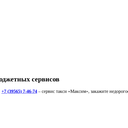
юджетных сервисов
:
+7 (39565) 7-46-74
– сервис такси «Максим», закажите недорого