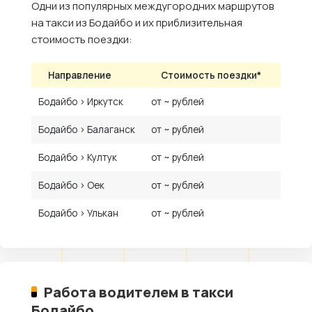
Одни из популярных междугородних маршрутов
на такси из Бодайбо и их приблизительная
стоимость поездки:
Направление
Стоимость поездки*
Бодайбо › Иркутск
от ~ рублей
Бодайбо › Балаганск
от ~ рублей
Бодайбо › Култук
от ~ рублей
Бодайбо › Оек
от ~ рублей
Бодайбо › Улькан
от ~ рублей
Работа водителем в такси
Бодайбо