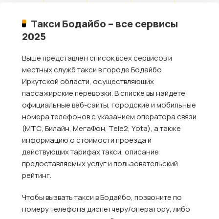
Такси Бодайбо – все сервисы
2025
Выше представлен список всех сервисов и
местных служб такси в городе Бодайбо
Иркутской области, осуществляющих
пассажирские перевозки. В списке вы найдете
официальные веб-сайты, городские и мобильные
номера телефонов с указанием оператора связи
(МТС, Билайн, МегаФон, Tele2, Yota), а также
информацию о стоимости проезда и
действующих тарифах такси, описание
предоставляемых услуг и пользовательский
рейтинг.
Чтобы вызвать такси в Бодайбо, позвоните по
номеру телефона диспетчеру/оператору, либо