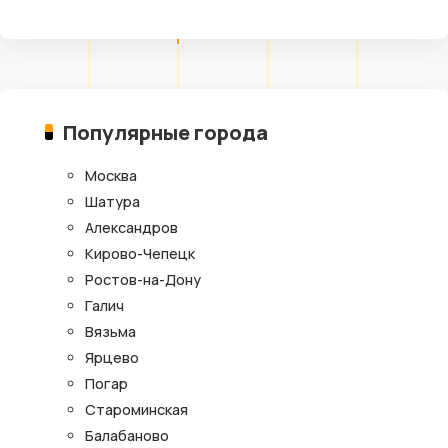
Популярные города
Москва
Шатура
Александров
Кирово-Чепецк
Ростов-на-Дону
Галич
Вязьма
Ярцево
Погар
Староминская
Балабаново