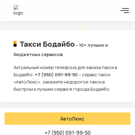
Такси Бодайбо
– 10+ лучших и
бюджетных сервисов
Актуальный номер телефона для заказа такси в
Бодайбо:
+7 (950) 091-99-50
– сервис такси
«АвтоЛюкс», закажите недорогое такси в
быстром и лучшем сервисе города Бодайбо.
АвтоЛюкс
+7 (950) 091-99-50