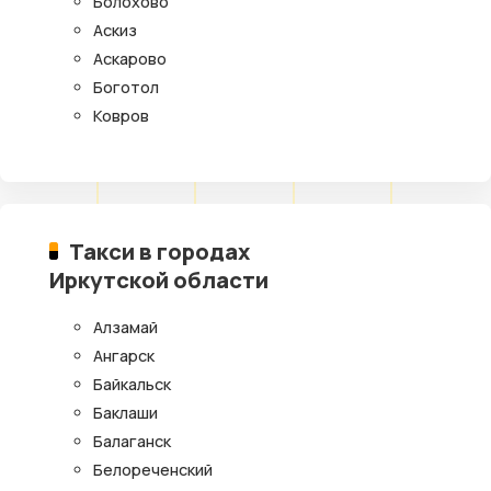
Болохово
Аскиз
Аскарово
Боготол
Ковров
Такси в городах
Иркутской области
Алзамай
Ангарск
Байкальск
Баклаши
Балаганск
Белореченский