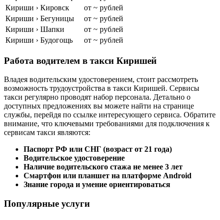
Кириши › Кировск
от ~ рублей
Кириши › Бегуницы
от ~ рублей
Кириши › Шапки
от ~ рублей
Кириши › Будогощь
от ~ рублей
Работа водителем в такси Киришей
Владея водительским удостоверением, стоит рассмотреть
возможность трудоустройства в такси Киришей. Сервисы
такси регулярно проводят набор персонала. Детально о
доступных предложениях вы можете найти на странице
службы, перейдя по ссылке интересующего сервиса. Обратите
внимание, что ключевыми требованиями для подключения к
сервисам такси являются:
Паспорт РФ или СНГ (возраст от 21 года)
Водительское удостоверение
Наличие водительского стажа не менее 3 лет
Смартфон или планшет на платформе Android
Знание города и умение ориентироваться
Популярные услуги