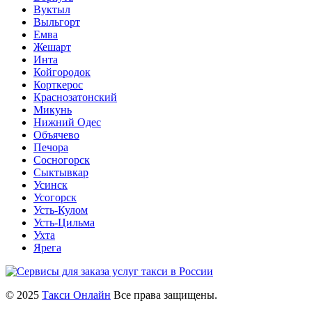
Вуктыл
Выльгорт
Емва
Жешарт
Инта
Койгородок
Корткерос
Краснозатонский
Микунь
Нижний Одес
Объячево
Печора
Сосногорск
Сыктывкар
Усинск
Усогорск
Усть-Кулом
Усть-Цильма
Ухта
Ярега
© 2025
Такси Онлайн
Все права защищены.