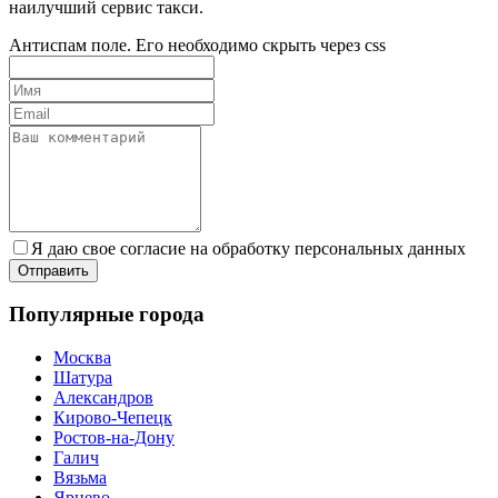
наилучший сервис такси.
Антиспам поле. Его необходимо скрыть через css
Я даю свое согласие на обработку персональных данных
Популярные города
Москва
Шатура
Александров
Кирово-Чепецк
Ростов-на-Дону
Галич
Вязьма
Ярцево