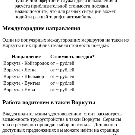
публичной офертой и служат для ознакомления и
расчёта приблизительной стоимости поездки.
Важно помнить, что для разных ситуаций может
подойти разный тариф и автомобиль.
Междугородние направления
Одни из популярных междугородних маршрутов на такси из
Воркуты и их приблизительная стоимость поездки:
Направление
Стоимость поездки*
Воркута › Койгородок
от ~ рублей
Воркута › Летка
от ~ рублей
Воркута › Щельяюр
от ~ рублей
Воркута › Вуктыл
от ~ рублей
Воркута › Емва
от ~ рублей
Работа водителем в такси Воркуты
Владея водительским удостоверением, стоит рассмотреть
возможность трудоустройства в такси Воркуты. Сервисы
такси регулярно проводят набор персонала. Детально о
доступных предложениях вы можете найти на странице