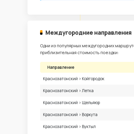
Междугородние направления
Одни из популярных междугородних маршрутов
приблизительная стоимость поездки:
Направление
Краснозатонский › Койгородок
Краснозатонский › Летка
Краснозатонский › Щельяюр
Краснозатонский › Воркута
Краснозатонский › Вуктыл