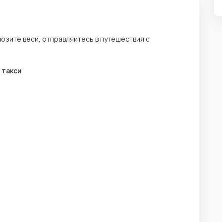
возите веси, отправляйтесь в путешествия с
 такси