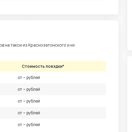
 на такси из Краснозатонского и их
Стоимость поездки*
от ~ рублей
от ~ рублей
от ~ рублей
от ~ рублей
от ~ рублей