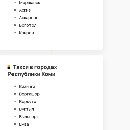
Моршанск
Аскиз
Аскарово
Боготол
Ковров
Такси в городах
Республики Коми
Визинга
Воргашор
Воркута
Вуктыл
Выльгорт
Емва