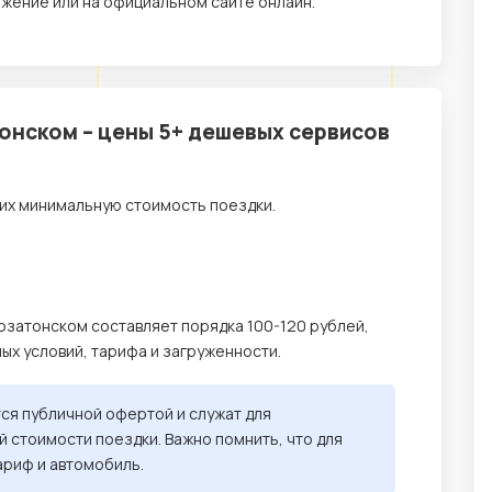
жение или на официальном сайте онлайн.
онском – цены 5+ дешевых сервисов
их минимальную стоимость поездки.
озатонском составляет порядка 100-120 рублей,
ных условий, тарифа и загруженности.
тся публичной офертой и служат для
 стоимости поездки. Важно помнить, что для
ариф и автомобиль.