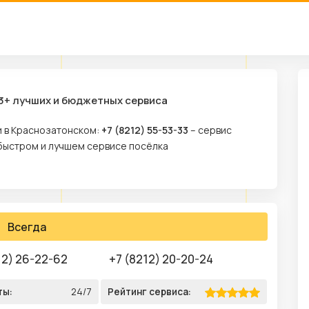
3+ лучших и бюджетных сервиса
и в Краснозатонском:
+7 (8212) 55-53-33
– сервис
 быстром и лучшем сервисе посёлка
Всегда
12) 26-22-62
+7 (8212) 20-20-24
ты:
24/7
Рейтинг сервиса: