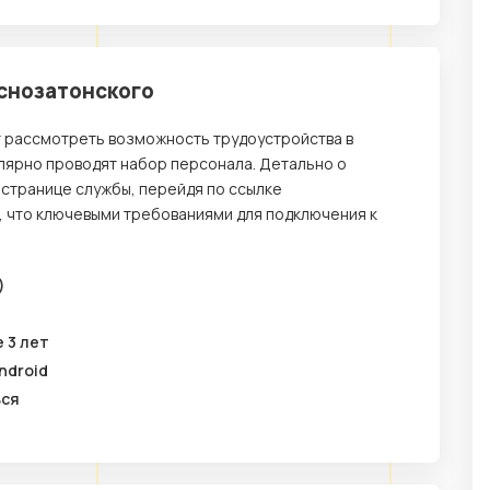
аснозатонского
т рассмотреть возможность трудоустройства в
улярно проводят набор персонала. Детально о
 странице службы, перейдя по ссылке
, что ключевыми требованиями для подключения к
)
 3 лет
ndroid
ься