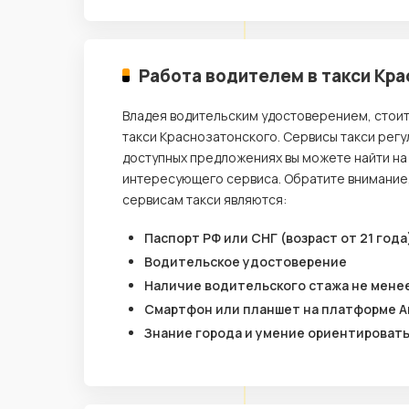
Работа водителем в такси Кр
Владея водительским удостоверением, стои
такси Краснозатонского. Сервисы такси рег
доступных предложениях вы можете найти на
интересующего сервиса. Обратите внимание
сервисам такси являются:
Паспорт РФ или СНГ (возраст от 21 года
Водительское удостоверение
Наличие водительского стажа не менее
Смартфон или планшет на платформе A
Знание города и умение ориентироват