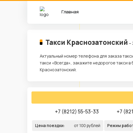
Главная
Такси Краснозатонский
– 
Актуальный номер телефона для заказа такс
такси «Всегда», закажите недорогое такси в
Краснозатонский.
+7 (8212) 55-53-33
+7 (82
Цена поездки:
от 100 рублей
Режим рабо