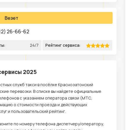
Везет
12) 26-66-62
ты:
24/7
Рейтинг сервиса:
сервисы 2025
стных служб такси в посёлке Краснозатонский
кие перевозки. В списке вы найдете официальные
елефонов с указанием оператора связи (МТС,
ормацию о стоимости проезда и действующих
луг и пользовательский рейтинг.
звоните по номеру телефона диспетчеру/оператору,