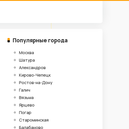
Популярные города
Москва
Шатура
Александров
Кирово-Чепецк
Ростов-на-Дону
Галич
Вязьма
Ярцево
Погар
Староминская
Балабаново