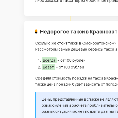
либо закажите такси через мобильное прило
Недорогое такси в Краснозат
Сколько же стоит такси в Краснозатонском?
Рассмотрим самые дешевые сервисы такси и 
Всегда
– от 100 рублей
Везет
– от 100 рублей
Средняя стоимость поездки на такси в Красн
также цена поездки будет зависеть от погод
Цены, представленные в списке не являю
ознакомления и расчёта приблизительной
разных ситуаций может подойти разный т