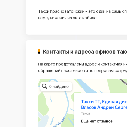
Такси Краснозатонский – это один из самых
передвижения на автомобиле.
Контакты и адреса офисов так
На карте представлены адрес и контактная 
обращений пассажиров и по вопросам сотруд