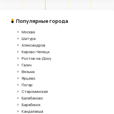
Популярные города
Москва
Шатура
Александров
Кирово-Чепецк
Ростов-на-Дону
Галич
Вязьма
Ярцево
Погар
Староминская
Балабаново
Барабинск
Кандалакша