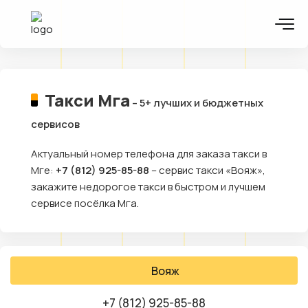
Такси Мга
– 5+ лучших и бюджетных
сервисов
Актуальный номер телефона для заказа такси в
Мге:
+7 (812) 925-85-88
– сервис такси «Вояж»,
закажите недорогое такси в быстром и лучшем
сервисе посёлка Мга.
Вояж
+7 (812) 925-85-88