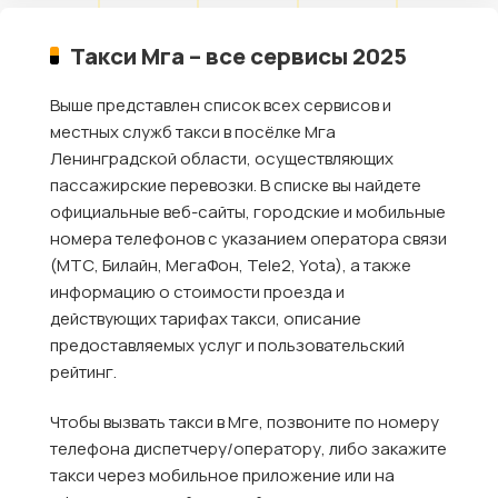
Такси Мга – все сервисы 2025
Выше представлен список всех сервисов и
местных служб такси в посёлке Мга
Ленинградской области, осуществляющих
пассажирские перевозки. В списке вы найдете
официальные веб-сайты, городские и мобильные
номера телефонов с указанием оператора связи
(МТС, Билайн, МегаФон, Tele2, Yota), а также
информацию о стоимости проезда и
действующих тарифах такси, описание
предоставляемых услуг и пользовательский
рейтинг.
Чтобы вызвать такси в Мге, позвоните по номеру
телефона диспетчеру/оператору, либо закажите
такси через мобильное приложение или на