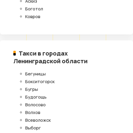
Аскиз
Боготол
Ковров
Такси в городах
Ленинградской области
Бегуницы
Бокситогорск
Бугры
Будогощь
Волосово
Волхов
Всеволожск
Выборг