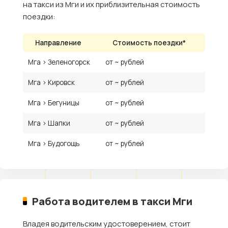
на такси из Мги и их приблизительная стоимость
поездки:
Направление
Стоимость поездки*
Мга › Зеленогорск
от ~ рублей
Мга › Кировск
от ~ рублей
Мга › Бегуницы
от ~ рублей
Мга › Шапки
от ~ рублей
Мга › Будогощь
от ~ рублей
Работа водителем в такси Мги
Владея водительским удостоверением, стоит