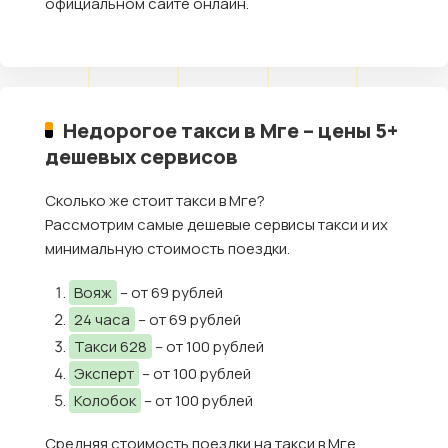
официальном сайте онлайн.
Недорогое такси в Мге – цены 5+
дешевых сервисов
Сколько же стоит такси в Мге?
Рассмотрим самые дешевые сервисы такси и их
минимальную стоимость поездки.
Вояж
– от 69 рублей
24 часа
– от 69 рублей
Такси 628
– от 100 рублей
Эксперт
– от 100 рублей
Колобок
– от 100 рублей
Средняя стоимость поездки на такси в Мге