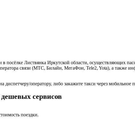
и в посёлке Листвянка Иркутской области, осуществляющих пас
ператора связи (МТС, Билайн, МегаФон, Tele2, Yota), а также 
на диспетчеру/оператору, либо закажите такси через мобильное
+ дешевых сервисов
тоимость поездки.