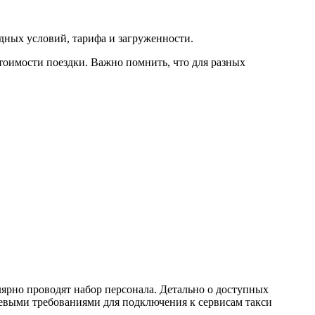
одных условий, тарифа и загруженности.
тоимости поездки. Важно помнить, что для разных
лярно проводят набор персонала. Детально о доступных
евыми требованиями для подключения к сервисам такси