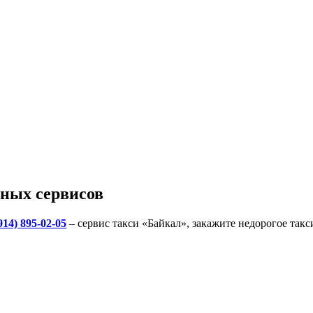
ных сервисов
914) 895-02-05
– сервис такси «Байкал», закажите недорогое так