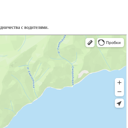
дничества с водителями.