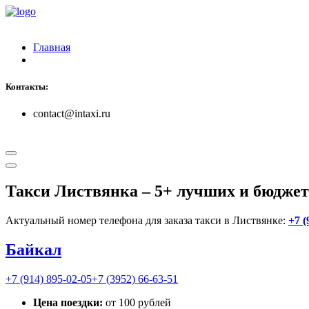
Главная
Контакты:
contact@intaxi.ru
Такси Листвянка
– 5+ лучших и бюджет
Актуальный номер телефона для заказа такси в Листвянке:
+7 (
Байкал
+7 (914) 895-02-05
+7 (3952) 66-63-51
Цена поездки:
от 100 рублей