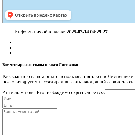
Информация обновлена:
2025-03-14 04:29:27
Комментарии и отзывы о такси Листвянки
Расскажите о вашем опыте использования такси в Листвянке и 
позволит другим пассажирам вызвать наилучший сервис такси.
Антиспам поле. Его необходимо скрыть через css