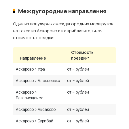
Междугородние направления
Одни из популярных междугородних маршрутов
на такси из Аскарово и их приблизительная
стоимость поездки:
Стоимость
Направление
поездки*
Аскарово › Уфа
от ~ рублей
Аскарово › Алексеевка
от ~ рублей
Аскарово ›
от ~ рублей
Благовещенск
Аскарово › Аксаково
от ~ рублей
Аскарово › Бурибай
от ~ рублей