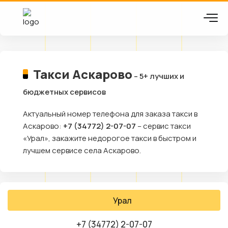
Такси Аскарово
– 5+ лучших и
бюджетных сервисов
Актуальный номер телефона для заказа такси в
Аскарово:
+7 (34772) 2-07-07
– сервис такси
«Урал», закажите недорогое такси в быстром и
лучшем сервисе села Аскарово.
Урал
+7 (34772) 2-07-07