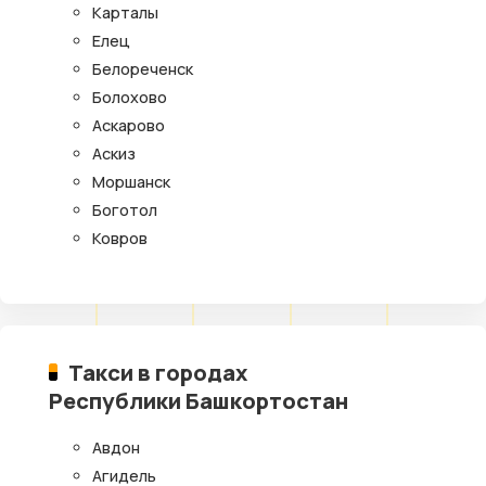
Карталы
Елец
Белореченск
Болохово
Аскарово
Аскиз
Моршанск
Боготол
Ковров
Такси в городах
Республики Башкортостан
Авдон
Агидель