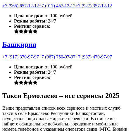
+7 (965) 657-12-12
+7 (917) 457-12-12
+7 (927) 357-12-12
Цена поездки:
от 100 рублей
Режим работы:
24/7
Рейтинг сервиса:
Башкирия
+7 (917) 370-97-97
+7 (967) 750-97-97
+7 (937) 470-97-97
Цена поездки:
от 100 рублей
Режим работы:
24/7
Рейтинг сервиса:
Такси Ермолаево – все сервисы 2025
Выше представлен список всех сервисов и местных служб
такси в селе Ермолаево Республики Башкортостан,
осуществляющих пассажирские перевозки. В списке вы
найдете официальные веб-сайты, городские и мобильные
номера телефонов с указанием оператора связи (МТС, Билайн,