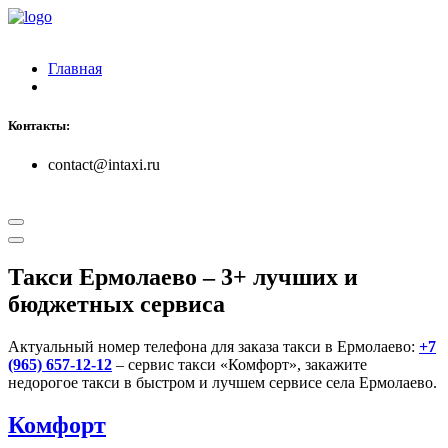
Главная
Контакты:
contact@intaxi.ru
Такси Ермолаево
– 3+ лучших и
бюджетных сервиса
Актуальный номер телефона для заказа такси в Ермолаево:
+7
(965) 657-12-12
– сервис такси «Комфорт», закажите
недорогое такси в быстром и лучшем сервисе села Ермолаево.
Комфорт