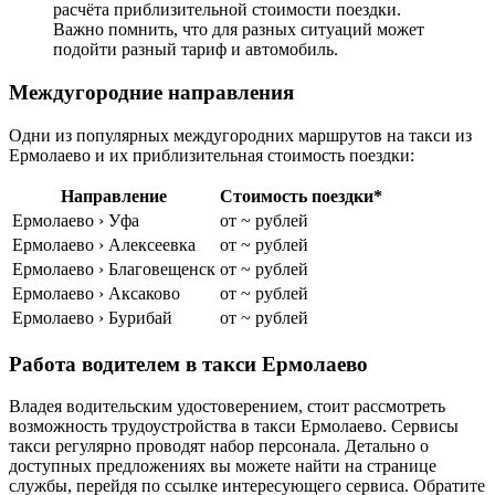
расчёта приблизительной стоимости поездки.
Важно помнить, что для разных ситуаций может
подойти разный тариф и автомобиль.
Междугородние направления
Одни из популярных междугородних маршрутов на такси из
Ермолаево и их приблизительная стоимость поездки:
Направление
Стоимость поездки*
Ермолаево › Уфа
от ~ рублей
Ермолаево › Алексеевка
от ~ рублей
Ермолаево › Благовещенск
от ~ рублей
Ермолаево › Аксаково
от ~ рублей
Ермолаево › Бурибай
от ~ рублей
Работа водителем в такси Ермолаево
Владея водительским удостоверением, стоит рассмотреть
возможность трудоустройства в такси Ермолаево. Сервисы
такси регулярно проводят набор персонала. Детально о
доступных предложениях вы можете найти на странице
службы, перейдя по ссылке интересующего сервиса. Обратите