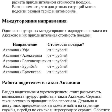
расчёта приблизительной стоимости поездки.
Важно помнить, что для разных ситуаций может
подойти разный тариф и автомобиль.
Междугородние направления
Одни из популярных междугородних маршрутов на такси из
Аксаково и их приблизительная стоимость поездки:
Направление
Стоимость поездки*
Аксаково › Уфа
от ~ рублей
Аксаково › Алексеевка
от ~ рублей
Аксаково › Благовещенск
от ~ рублей
Аксаково › Бурибай
от ~ рублей
Аксаково › Ермекеево
от ~ рублей
Работа водителем в такси Аксаково
Владея водительским удостоверением, стоит рассмотреть
возможность трудоустройства в такси Аксаково. Сервисы
такси регулярно проводят набор персонала. Детально о
доступных предложениях вы можете найти на странице
службы, перейдя по ссылке интересующего сервиса. Обратите