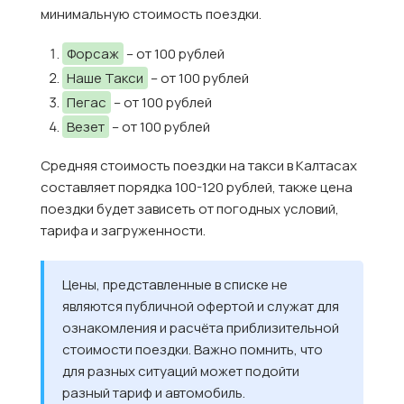
минимальную стоимость поездки.
Форсаж
– от 100 рублей
Наше Такси
– от 100 рублей
Пегас
– от 100 рублей
Везет
– от 100 рублей
Средняя стоимость поездки на такси в Калтасах
составляет порядка 100-120 рублей, также цена
поездки будет зависеть от погодных условий,
тарифа и загруженности.
Цены, представленные в списке не
являются публичной офертой и служат для
ознакомления и расчёта приблизительной
стоимости поездки. Важно помнить, что
для разных ситуаций может подойти
разный тариф и автомобиль.