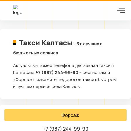
Такси Калтасы
– 3+ лучших и
бюджетных сервиса
Актуальный номер телефона для заказа такси в
Калтасах:
+7 (987) 244-99-90
– сервис такси
«Форсаж», закажите недорогое такси в быстром
и лучшем сервисе села Калтасы.
Форсаж
+7 (987) 244-99-90