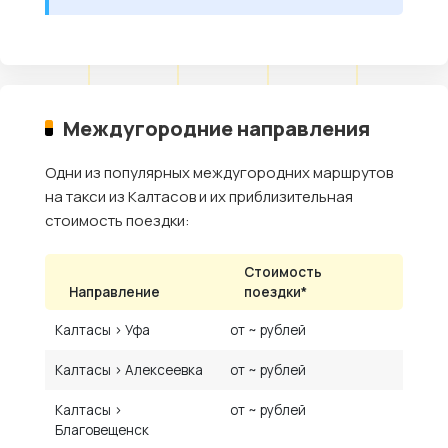
Междугородние направления
Одни из популярных междугородних маршрутов
на такси из Калтасов и их приблизительная
стоимость поездки:
Стоимость
Направление
поездки*
Калтасы › Уфа
от ~ рублей
Калтасы › Алексеевка
от ~ рублей
Калтасы ›
от ~ рублей
Благовещенск