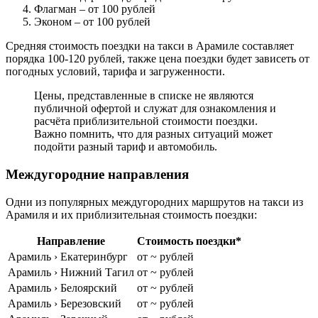
Флагман
– от 100 рублей
Эконом
– от 100 рублей
Средняя стоимость поездки на такси в Арамиле составляет
порядка 100-120 рублей, также цена поездки будет зависеть от
погодных условий, тарифа и загруженности.
Цены, представленные в списке не являются
публичной офертой и служат для ознакомления и
расчёта приблизительной стоимости поездки.
Важно помнить, что для разных ситуаций может
подойти разный тариф и автомобиль.
Междугородние направления
Одни из популярных междугородних маршрутов на такси из
Арамиля и их приблизительная стоимость поездки:
Направление
Стоимость поездки*
Арамиль › Екатеринбург
от ~ рублей
Арамиль › Нижний Тагил
от ~ рублей
Арамиль › Белоярский
от ~ рублей
Арамиль › Березовский
от ~ рублей