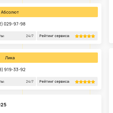
Абсолют
2) 029-97-98
ты:
24/7
Рейтинг сервиса:
Лика
8) 919-33-92
ты:
24/7
Рейтинг сервиса:
025