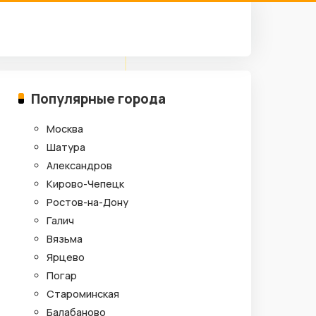
Популярные города
Москва
Шатура
Александров
Кирово-Чепецк
Ростов-на-Дону
Галич
Вязьма
Ярцево
Погар
Староминская
Балабаново