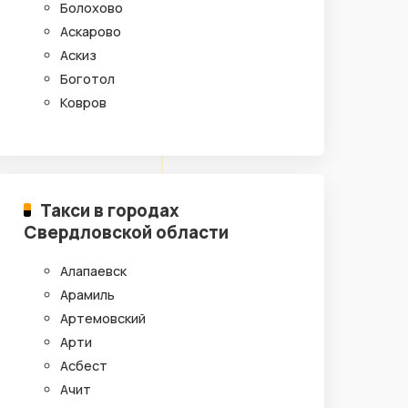
Болохово
Аскарово
Аскиз
Боготол
Ковров
Такси в городах
Свердловской области
Алапаевск
Арамиль
Артемовский
Арти
Асбест
Ачит