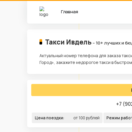
Главная
Такси Ивдель
– 10+ лучших и б
Актуальный номер телефона для заказа такси
Город», закажите недорогое такси в быстром
+7 (90
Цена поездки:
от 100 рублей
Режим рабо