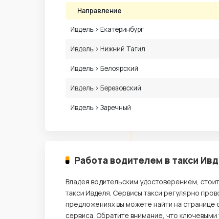
Направление
Ивдель › Екатеринбург
Ивдель › Нижний Тагил
Ивдель › Белоярский
Ивдель › Березовский
Ивдель › Заречный
Работа водителем в такси Ив
Владея водительским удостоверением, стои
такси Ивделя. Сервисы такси регулярно пров
предложениях вы можете найти на странице 
сервиса. Обратите внимание, что ключевыми