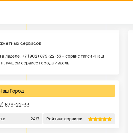
юджетных сервисов
 в Ивделе:
+7 (902) 879-22-33
– сервис такси «Наш
 и лучшем сервисе города Ивдель.
Наш Город
2) 879-22-33
ты:
24/7
Рейтинг сервиса: