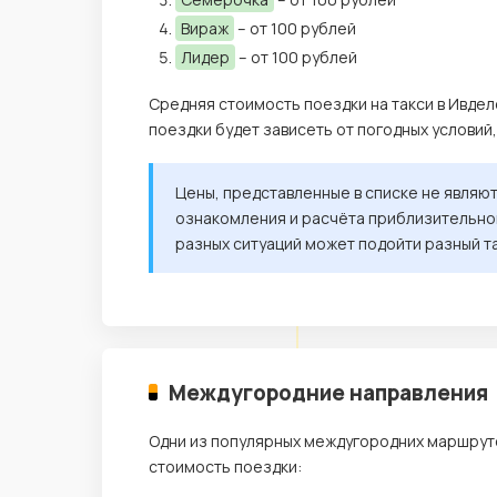
Вираж
– от 100 рублей
Лидер
– от 100 рублей
Средняя стоимость поездки на такси в Ивдел
поездки будет зависеть от погодных условий
Цены, представленные в списке не являю
ознакомления и расчёта приблизительной
разных ситуаций может подойти разный т
Междугородние направления
Одни из популярных междугородних маршруто
стоимость поездки: