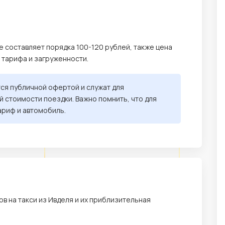
е составляет порядка 100-120 рублей, также цена
, тарифа и загруженности.
тся публичной офертой и служат для
 стоимости поездки. Важно помнить, что для
ариф и автомобиль.
в на такси из Ивделя и их приблизительная