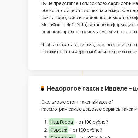
Выше представлен список всех сервисов и м
области, осуществляющих пассажирские пере
сайты, городские и мобильные номера телеф
МегаФон, Tele2, Yota), а также информацию 
описание предоставляемых услуг и пользова
Чтобы вызвать такси в Ивделе, позвоните п
закажите такси через мобильное приложение
Недорогое такси в Ивделе – 
Сколько же стоит такси в Ивделе?
Рассмотрим самые дешевые сервисы такси и 
Наш Город
– от 100 рублей
Форсаж
– от 100 рублей
Семерочка
– от 100 рублей