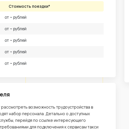
Стоимость поездки*
от ~ рублей
от ~ рублей
от ~ рублей
от ~ рублей
от ~ рублей
деля
т рассмотреть возможность трудоустройства в
одят набор персонала. Детально о доступных
службы, перейдя по ссылке интересующего
 требованиями для подключения к сервисам такси