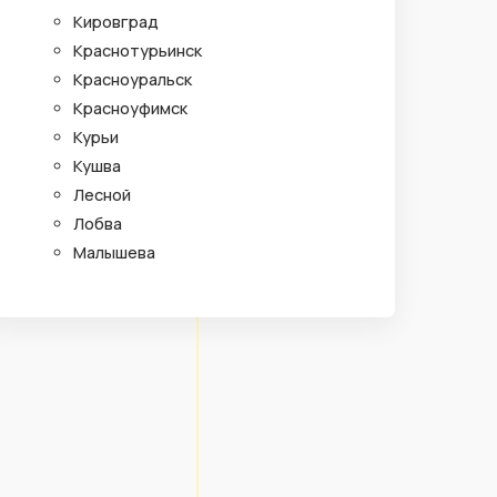
Кировград
Краснотурьинск
Красноуральск
Красноуфимск
Курьи
Кушва
Лесной
Лобва
Малышева