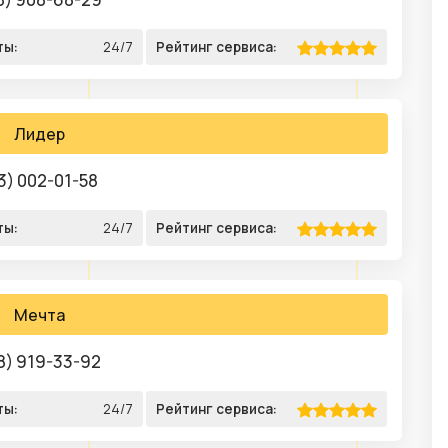
ты:
24/7
Рейтинг сервиса:
Лидер
3) 002-01-58
ты:
24/7
Рейтинг сервиса:
Мечта
8) 919-33-92
ты:
24/7
Рейтинг сервиса: