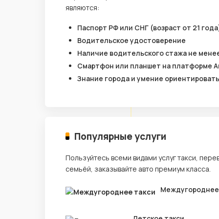
являются:
Паспорт РФ или СНГ (возраст от 21 года
Водительское удостоверение
Наличие водительского стажа не менее
Смартфон или планшет на платформе A
Знание города и умение ориентироват
Популярные услуги
Пользуйтесь всеми видами услуг такси, пере
семьёй, заказывайте авто премиум класса.
Междугороднее
Детское такси