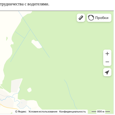
трудничества с водителями.