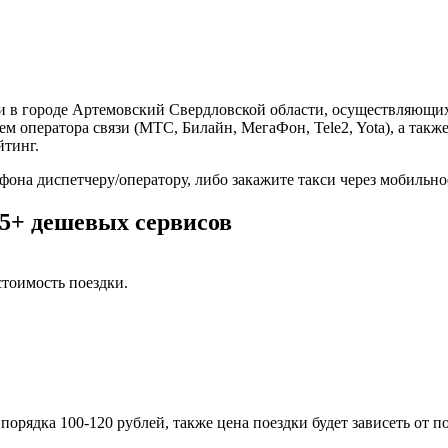
си в городе Артемовский Свердловской области, осуществляющи
ем оператора связи (МТС, Билайн, МегаФон, Tele2, Yota), а та
йтинг.
фона диспетчеру/оператору, либо закажите такси через мобильн
 5+ дешевых сервисов
тоимость поездки.
порядка 100-120 рублей, также цена поездки будет зависеть от 