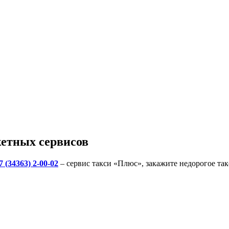
етных сервисов
7 (34363) 2-00-02
– сервис такси «Плюс», закажите недорогое та