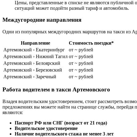
Цены, представленные в списке не являются публичной о
ситуаций может подойти разный тариф и автомобиль.
Междугородние направления
Одни из популярных междугородних маршрутов на такси из Ар
Направление
Стоимость поездки*
Артемовский › Екатеринбург
от ~ рублей
Артемовский › Нижний Тагил
от ~ рублей
Артемовский › Белоярский
от ~ рублей
Артемовский › Березовский
от ~ рублей
Артемовский › Заречный
от ~ рублей
Работа водителем в такси Артемовского
Владея водительским удостоверением, стоит рассмотреть возмо
предложениях вы можете найти на странице службы, перейдя 
являются:
Паспорт РФ или СНГ (возраст от 21 года)
Водительское удостоверение
Наличие водительского стажа не менее 3 лет