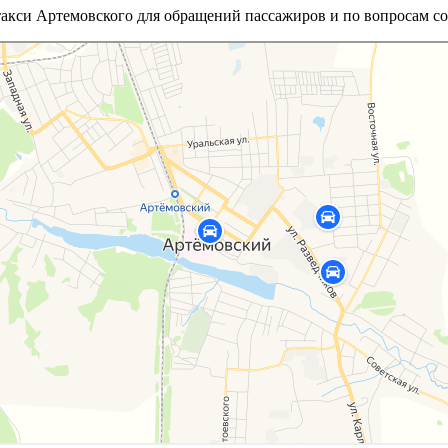
такси Артемовского для обращений пассажиров и по вопросам со