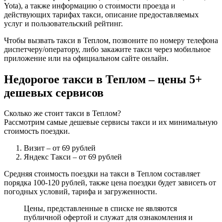
Yota), а также информацию о стоимости проезда и
действующих тарифах такси, описание предоставляемых
услуг и пользовательский рейтинг.
Чтобы вызвать такси в Теплом, позвоните по номеру телефона
диспетчеру/оператору, либо закажите такси через мобильное
приложение или на официальном сайте онлайн.
Недорогое такси в Теплом – цены 5+
дешевых сервисов
Сколько же стоит такси в Теплом?
Рассмотрим самые дешевые сервисы такси и их минимальную
стоимость поездки.
Визит
– от 69 рублей
Яндекс Такси
– от 69 рублей
Средняя стоимость поездки на такси в Теплом составляет
порядка 100-120 рублей, также цена поездки будет зависеть от
погодных условий, тарифа и загруженности.
Цены, представленные в списке не являются
публичной офертой и служат для ознакомления и