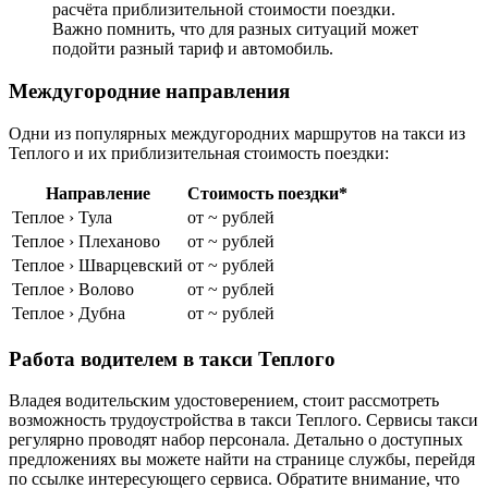
расчёта приблизительной стоимости поездки.
Важно помнить, что для разных ситуаций может
подойти разный тариф и автомобиль.
Междугородние направления
Одни из популярных междугородних маршрутов на такси из
Теплого и их приблизительная стоимость поездки:
Направление
Стоимость поездки*
Теплое › Тула
от ~ рублей
Теплое › Плеханово
от ~ рублей
Теплое › Шварцевский
от ~ рублей
Теплое › Волово
от ~ рублей
Теплое › Дубна
от ~ рублей
Работа водителем в такси Теплого
Владея водительским удостоверением, стоит рассмотреть
возможность трудоустройства в такси Теплого. Сервисы такси
регулярно проводят набор персонала. Детально о доступных
предложениях вы можете найти на странице службы, перейдя
по ссылке интересующего сервиса. Обратите внимание, что