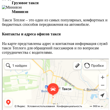
Грузовое такси
Минивэн
Такси Теплое – это один из самых популярных, комфортных и
бюджетных способов передвижения на автомобиле.
Контакты и адреса офисов такси
На карте представлены адрес и контактная информация служб
такси Теплого для обращений пассажиров и по вопросам
сотрудничества с водителями.