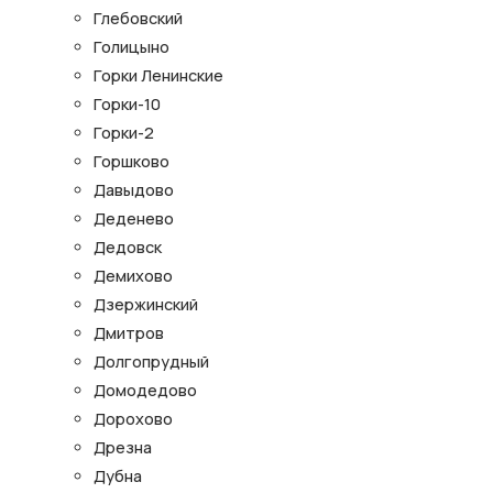
Глебовский
Голицыно
Горки Ленинские
Горки-10
Горки-2
Горшково
Давыдово
Деденево
Дедовск
Демихово
Дзержинский
Дмитров
Долгопрудный
Домодедово
Дорохово
Дрезна
Дубна