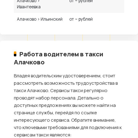
Алачково ›
от ~ рублей
Ивантеевка
Алачково › Ильинский
от ~ рублей
Работа водителем в такси
Алачково
Владея водительским удостоверением, стоит
рассмотреть возможность трудоустройства в
такси Алачково. Сервисы такси регулярно
проводят набор персонала. Детально о
доступных предложениях вы можете найти на
странице службы, перейдя по ссылке
интересующего сервиса. Обратите внимание,
что ключевыми требованиями для подключения к
сервисам такси являются: