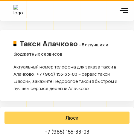
Такси Алачково
– 5+ лучших и
бюджетных сервисов
Актуальный номер телефона для заказа такси в
Алачково:
+7 (965) 155-33-03
– сервис такси
«Люси», закажите недорогое такси в быстром и
лучшем сервисе деревни Алачково.
Люси
+7 (965) 155-33-03