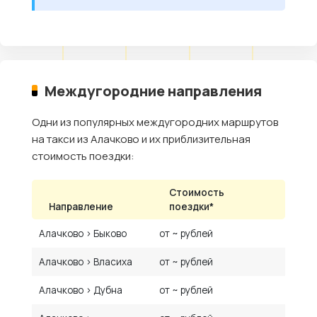
Междугородние направления
Одни из популярных междугородних маршрутов
на такси из Алачково и их приблизительная
стоимость поездки:
Стоимость
Направление
поездки*
Алачково › Быково
от ~ рублей
Алачково › Власиха
от ~ рублей
Алачково › Дубна
от ~ рублей