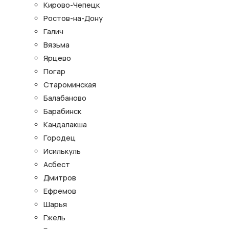
Кирово-Чепецк
Ростов-на-Дону
Галич
Вязьма
Ярцево
Погар
Староминская
Балабаново
Барабинск
Кандалакша
Городец
Исилькуль
Асбест
Дмитров
Ефремов
Шарья
Гжель