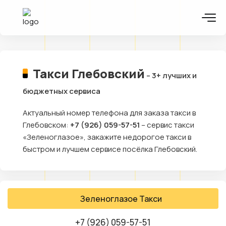
Такси Глебовский
– 3+ лучших и
бюджетных сервиса
Актуальный номер телефона для заказа такси в
Глебовском:
+7 (926) 059-57-51
– сервис такси
«Зеленоглазое», закажите недорогое такси в
быстром и лучшем сервисе посёлка Глебовский.
Зеленоглазое Такси
+7 (926) 059-57-51