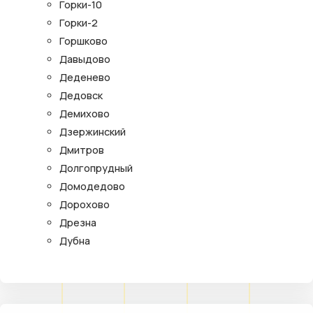
Горки-10
Горки-2
Горшково
Давыдово
Деденево
Дедовск
Демихово
Дзержинский
Дмитров
Долгопрудный
Домодедово
Дорохово
Дрезна
Дубна