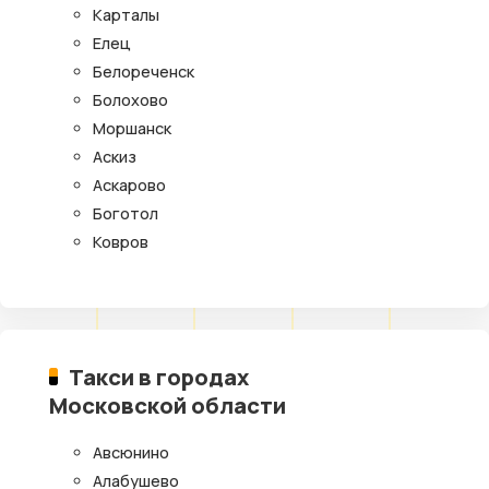
Карталы
Елец
Белореченск
Болохово
Моршанск
Аскиз
Аскарово
Боготол
Ковров
Такси в городах
Московской области
Авсюнино
Алабушево