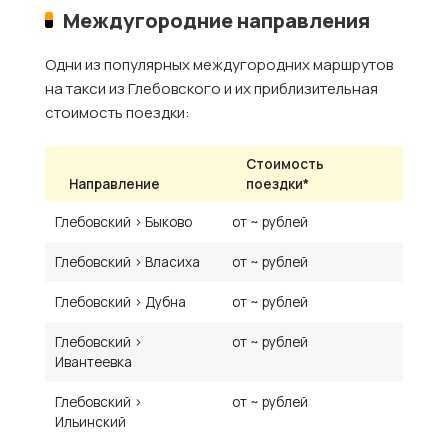
Междугородние направления
Одни из популярных междугородних маршрутов
на такси из Глебовского и их приблизительная
стоимость поездки:
Стоимость
Направление
поездки*
Глебовский › Быково
от ~ рублей
Глебовский › Власиха
от ~ рублей
Глебовский › Дубна
от ~ рублей
Глебовский ›
от ~ рублей
Ивантеевка
Глебовский ›
от ~ рублей
Ильинский