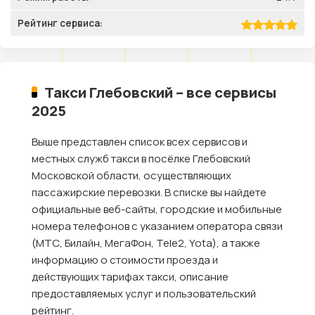
Рейтинг сервиса:
Такси Глебовский – все сервисы
2025
Выше представлен список всех сервисов и
местных служб такси в посёлке Глебовский
Московской области, осуществляющих
пассажирские перевозки. В списке вы найдете
официальные веб-сайты, городские и мобильные
номера телефонов с указанием оператора связи
(МТС, Билайн, МегаФон, Tele2, Yota), а также
информацию о стоимости проезда и
действующих тарифах такси, описание
предоставляемых услуг и пользовательский
рейтинг.