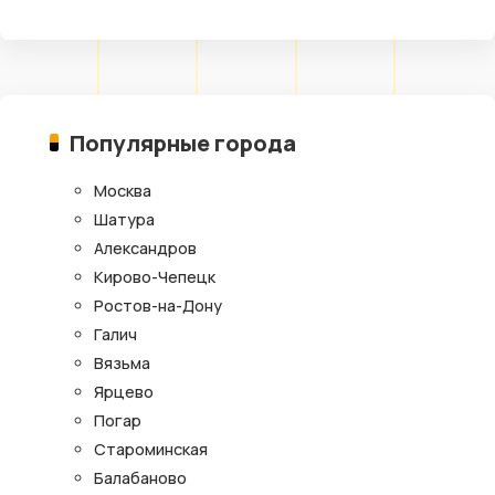
Популярные города
Москва
Шатура
Александров
Кирово-Чепецк
Ростов-на-Дону
Галич
Вязьма
Ярцево
Погар
Староминская
Балабаново