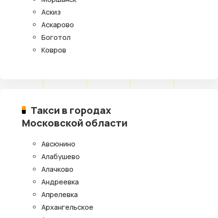
Аскиз
Аскарово
Боготол
Ковров
Такси в городах
Московской области
Авсюнино
Алабушево
Алачково
Андреевка
Апрелевка
Архангельское