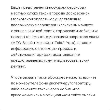
Выше представлен список всех сервисов и
местных служб такси в городе Воскресенск
Московской области, осуществляющих
пассажирские перевозки. В списке вы найдете
официальные веб-сайты, городские и мобильные
номера телефонов с указанием оператора связи
(МТС, Билайн, МегаФон, Tele2, Yota), а также
информацию о стоимости проезда и
действующих тарифах такси, описание
предоставляемых услуг и пользовательский
рейтинг.
Чтобы вызвать такси в Воскресенске, позвоните
по номеру телефона диспетчеру/оператору,
либо закажите такси через мобильное
приложение или на официальном сайте онлайн.