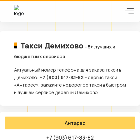
Такси Демихово
– 5+ лучших и
бюджетных сервисов
Актуальный номер телефона для заказа такси в
Демихово:
+7 (903) 617-83-82
– сервис такси
«Антарес», закажите недорогое такси в быстром
и лучшем сервисе деревни Демихово.
Антарес
+7 (903) 617-83-82