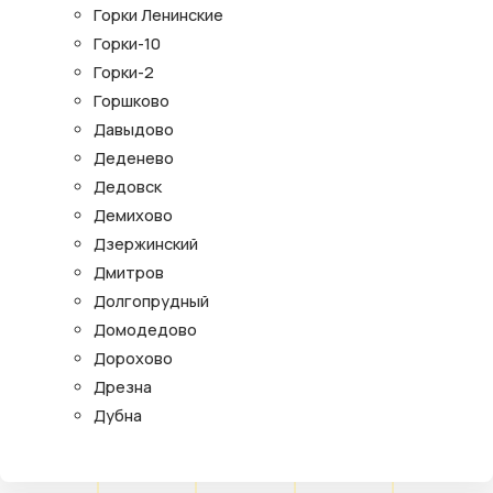
Горки Ленинские
Горки-10
Горки-2
Горшково
Давыдово
Деденево
Дедовск
Демихово
Дзержинский
Дмитров
Долгопрудный
Домодедово
Дорохово
Дрезна
Дубна