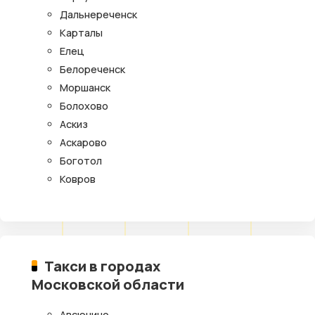
Дальнереченск
Карталы
Елец
Белореченск
Моршанск
Болохово
Аскиз
Аскарово
Боготол
Ковров
Такси в городах
Московской области
Авсюнино