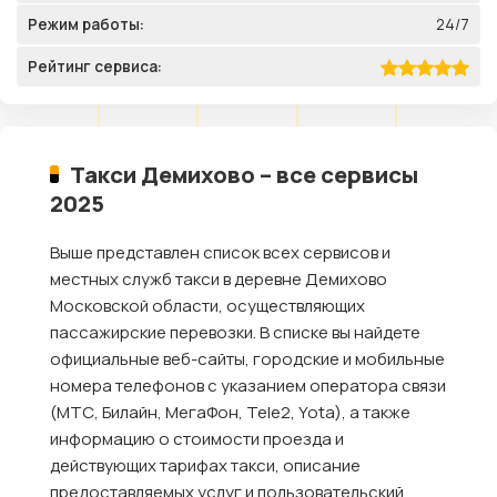
Режим работы:
24/7
Рейтинг сервиса:
Такси Демихово – все сервисы
2025
Выше представлен список всех сервисов и
местных служб такси в деревне Демихово
Московской области, осуществляющих
пассажирские перевозки. В списке вы найдете
официальные веб-сайты, городские и мобильные
номера телефонов с указанием оператора связи
(МТС, Билайн, МегаФон, Tele2, Yota), а также
информацию о стоимости проезда и
действующих тарифах такси, описание
предоставляемых услуг и пользовательский