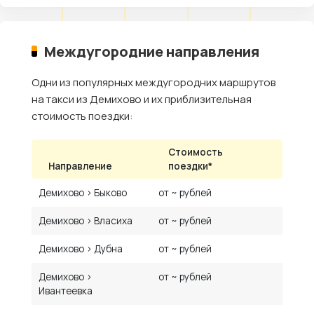
Междугородние направления
Одни из популярных междугородних маршрутов
на такси из Демихово и их приблизительная
стоимость поездки:
Стоимость
Направление
поездки*
Демихово › Быково
от ~ рублей
Демихово › Власиха
от ~ рублей
Демихово › Дубна
от ~ рублей
Демихово ›
от ~ рублей
Ивантеевка