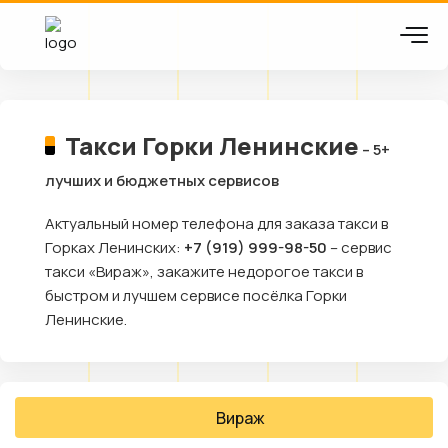
Такси Горки Ленинские
– 5+
лучших и бюджетных сервисов
Актуальный номер телефона для заказа такси в
Горках Ленинских:
+7 (919) 999-98-50
– сервис
такси «Вираж», закажите недорогое такси в
быстром и лучшем сервисе посёлка Горки
Ленинские.
Вираж