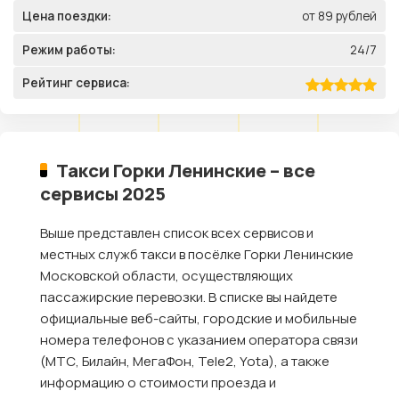
Цена поездки:
от 89 рублей
Режим работы:
24/7
Рейтинг сервиса:
Такси Горки Ленинские – все
сервисы 2025
Выше представлен список всех сервисов и
местных служб такси в посёлке Горки Ленинские
Московской области, осуществляющих
пассажирские перевозки. В списке вы найдете
официальные веб-сайты, городские и мобильные
номера телефонов с указанием оператора связи
(МТС, Билайн, МегаФон, Tele2, Yota), а также
информацию о стоимости проезда и