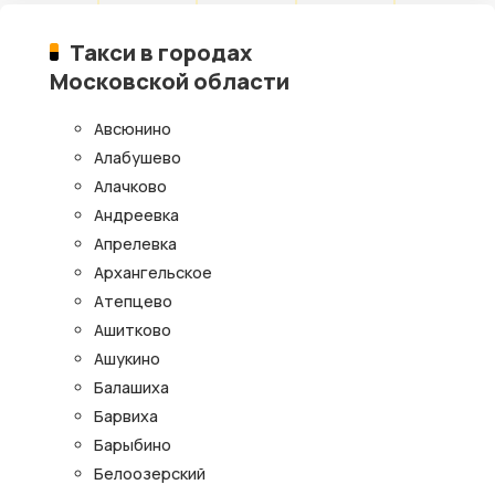
Такси в городах
Московской области
Авсюнино
Алабушево
Алачково
Андреевка
Апрелевка
Архангельское
Атепцево
Ашитково
Ашукино
Балашиха
Барвиха
Барыбино
Белоозерский