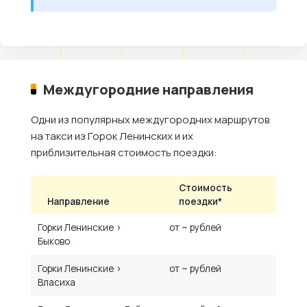
Междугородние направления
Одни из популярных междугородних маршрутов
на такси из Горок Ленинских и их
приблизительная стоимость поездки:
Стоимость
Направление
поездки*
Горки Ленинские ›
от ~ рублей
Быково
Горки Ленинские ›
от ~ рублей
Власиха