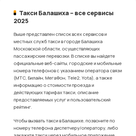
Такси Балашиха – все сервисы
2025
Выше представлен список всех сервисов и
местных служб такси в городе Балашиха
Московской области, осуществляющих
пассажирские перевозки. В списке вы найдете
официальные веб-сайты, городские и мобильные
номера телефонов с указанием оператора связи
(МТС, Билайн, МегаФон, Tele2, Yota), а также
информацию о стоимости проезда и
действующих тарифах такси, описание
предоставляемых услуг и пользовательский
рейтинг.
Чтобы вызвать такси в Балашихе, позвоните по
номеру телефона диспетчеру/оператору, либо
закажите такси через мобильное приложение