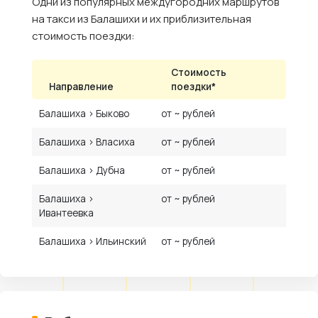
Одни из популярных междугородних маршрутов
на такси из Балашихи и их приблизительная
стоимость поездки:
Стоимость
Направление
поездки*
Балашиха › Быково
от ~ рублей
Балашиха › Власиха
от ~ рублей
Балашиха › Дубна
от ~ рублей
Балашиха ›
от ~ рублей
Ивантеевка
Балашиха › Ильинский
от ~ рублей