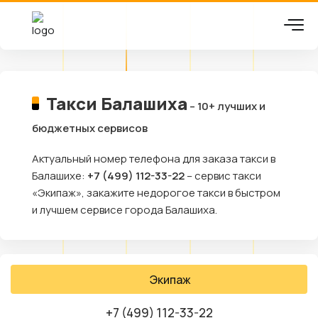
Такси Балашиха
– 10+ лучших и
бюджетных сервисов
Актуальный номер телефона для заказа такси в
Балашихе:
+7 (499) 112-33-22
– сервис такси
«Экипаж», закажите недорогое такси в быстром
и лучшем сервисе города Балашиха.
Экипаж
+7 (499) 112-33-22