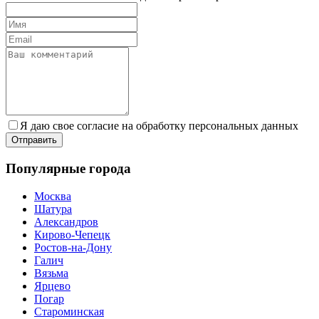
Я даю свое согласие на обработку персональных данных
Популярные города
Москва
Шатура
Александров
Кирово-Чепецк
Ростов-на-Дону
Галич
Вязьма
Ярцево
Погар
Староминская