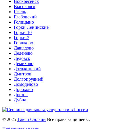
Воскресенск
Высоковск
Гжель
Глебовский
Голицыно
Горки Ленинские
Горки-10
Горки-2
Горшково
Давыдово
Деденево
Дедовск
Демихово
Дзержинский
Дмитров
Долгопрудный
Домодедово
Дорохово
Дрезна
Дубна
© 2025
Такси Онлайн
Все права защищены.