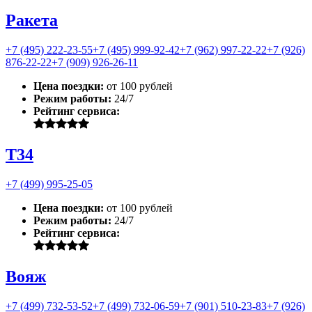
Ракета
+7 (495) 222-23-55
+7 (495) 999-92-42
+7 (962) 997-22-22
+7 (926)
876-22-22
+7 (909) 926-26-11
Цена поездки:
от 100 рублей
Режим работы:
24/7
Рейтинг сервиса:
Т34
+7 (499) 995-25-05
Цена поездки:
от 100 рублей
Режим работы:
24/7
Рейтинг сервиса:
Вояж
+7 (499) 732-53-52
+7 (499) 732-06-59
+7 (901) 510-23-83
+7 (926)