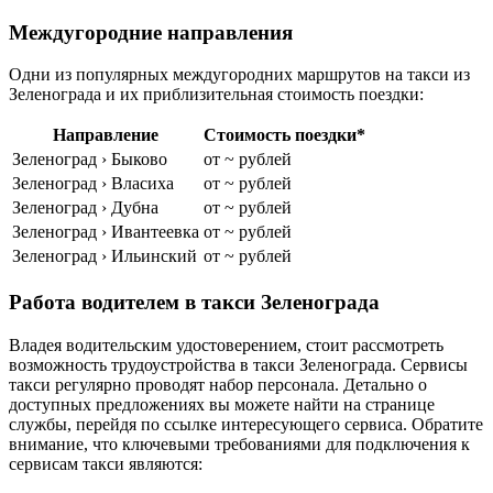
Междугородние направления
Одни из популярных междугородних маршрутов на такси из
Зеленограда и их приблизительная стоимость поездки:
Направление
Стоимость поездки*
Зеленоград › Быково
от ~ рублей
Зеленоград › Власиха
от ~ рублей
Зеленоград › Дубна
от ~ рублей
Зеленоград › Ивантеевка
от ~ рублей
Зеленоград › Ильинский
от ~ рублей
Работа водителем в такси Зеленограда
Владея водительским удостоверением, стоит рассмотреть
возможность трудоустройства в такси Зеленограда. Сервисы
такси регулярно проводят набор персонала. Детально о
доступных предложениях вы можете найти на странице
службы, перейдя по ссылке интересующего сервиса. Обратите
внимание, что ключевыми требованиями для подключения к
сервисам такси являются: