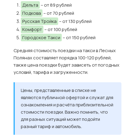
Дельта
– от 89 рублей
Подкова
– от 70 рублей
Русская Тройка
– от 130 рублей
Комфорт
– от 100 рублей
Городское Такси
– от 150 рублей
Средняя стоимость поездки на такси в Лесных
Полянах составляет порядка 100-120 рублей,
также цена поездки будет зависеть от погодных
условий, тарифа и загруженности.
Цены, представленные в списке не
являются публичной офертой и служат для
ознакомления и расчёта приблизительной
стоимости поездки. Важно помнить, что
для разных ситуаций может подойти
разный тариф и автомобиль.