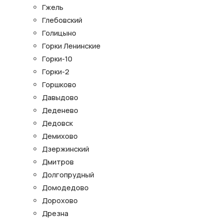
Гжель
Глебовский
Голицыно
Горки Ленинские
Горки-10
Горки-2
Горшково
Давыдово
Деденево
Дедовск
Демихово
Дзержинский
Дмитров
Долгопрудный
Домодедово
Дорохово
Дрезна