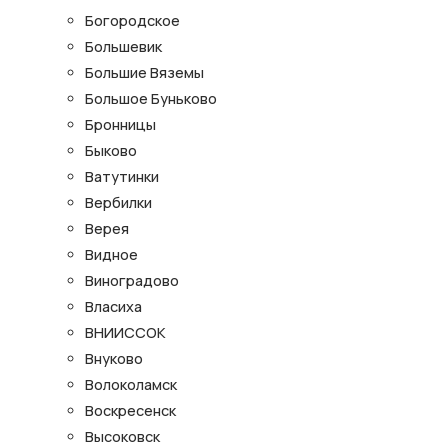
Богородское
Большевик
Большие Вяземы
Большое Буньково
Бронницы
Быково
Ватутинки
Вербилки
Верея
Видное
Виноградово
Власиха
ВНИИССОК
Внуково
Волоколамск
Воскресенск
Высоковск