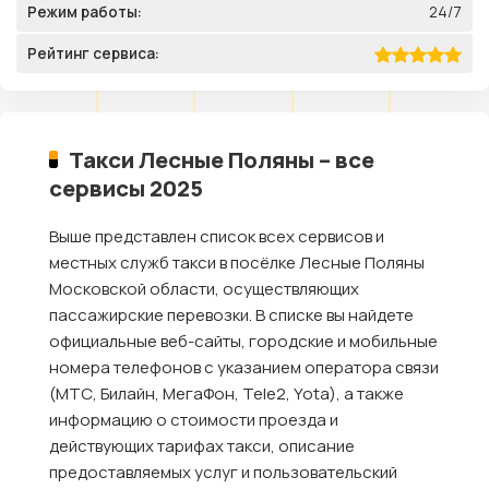
Режим работы:
24/7
Рейтинг сервиса:
Такси Лесные Поляны – все
сервисы 2025
Выше представлен список всех сервисов и
местных служб такси в посёлке Лесные Поляны
Московской области, осуществляющих
пассажирские перевозки. В списке вы найдете
официальные веб-сайты, городские и мобильные
номера телефонов с указанием оператора связи
(МТС, Билайн, МегаФон, Tele2, Yota), а также
информацию о стоимости проезда и
действующих тарифах такси, описание
предоставляемых услуг и пользовательский