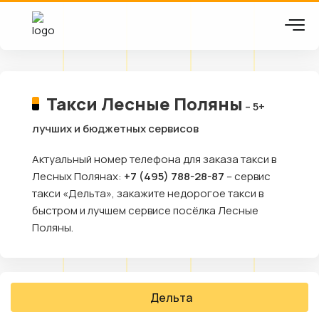
Такси Лесные Поляны
– 5+
лучших и бюджетных сервисов
Актуальный номер телефона для заказа такси в
Лесных Полянах:
+7 (495) 788-28-87
– сервис
такси «Дельта», закажите недорогое такси в
быстром и лучшем сервисе посёлка Лесные
Поляны.
Дельта