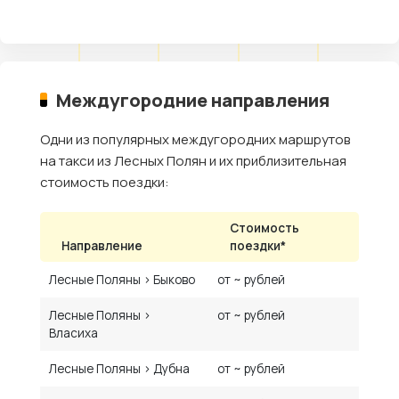
Междугородние направления
Одни из популярных междугородних маршрутов
на такси из Лесных Полян и их приблизительная
стоимость поездки:
Стоимость
Направление
поездки*
Лесные Поляны › Быково
от ~ рублей
Лесные Поляны ›
от ~ рублей
Власиха
Лесные Поляны › Дубна
от ~ рублей