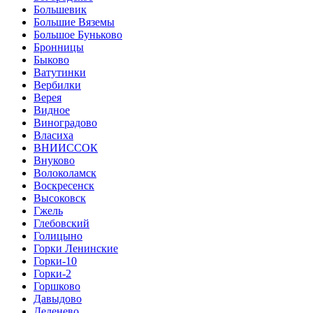
Большевик
Большие Вяземы
Большое Буньково
Бронницы
Быково
Ватутинки
Вербилки
Верея
Видное
Виноградово
Власиха
ВНИИССОК
Внуково
Волоколамск
Воскресенск
Высоковск
Гжель
Глебовский
Голицыно
Горки Ленинские
Горки-10
Горки-2
Горшково
Давыдово
Деденево