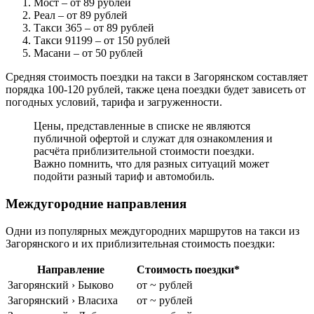
Мост
– от 89 рублей
Реал
– от 89 рублей
Такси 365
– от 89 рублей
Такси 91199
– от 150 рублей
Масани
– от 50 рублей
Средняя стоимость поездки на такси в Загорянском составляет
порядка 100-120 рублей, также цена поездки будет зависеть от
погодных условий, тарифа и загруженности.
Цены, представленные в списке не являются
публичной офертой и служат для ознакомления и
расчёта приблизительной стоимости поездки.
Важно помнить, что для разных ситуаций может
подойти разный тариф и автомобиль.
Междугородние направления
Одни из популярных междугородних маршрутов на такси из
Загорянского и их приблизительная стоимость поездки:
Направление
Стоимость поездки*
Загорянский › Быково
от ~ рублей
Загорянский › Власиха
от ~ рублей