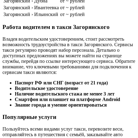
Загорянский › Дубна
от ~ рублей
Загорянский › Ивантеевка
от ~ рублей
Загорянский › Ильинский
от ~ рублей
Работа водителем в такси Загорянского
Владея водительским удостоверением, стоит рассмотреть
возможность трудоустройства в такси Загорянского. Сервисы
такси регулярно проводят набор персонала. Детально о
доступных предложениях вы можете найти на странице
службы, перейдя по ссылке интересующего сервиса. Обратите
внимание, что ключевыми требованиями для подключения к
сервисам такси являются:
Паспорт РФ или СНГ (возраст от 21 года)
Водительское удостоверение
Наличие водительского стажа не менее 3 лет
Смартфон или планшет на платформе Android
Знание города и умение ориентироваться
Популярные услуги
Пользуйтесь всеми видами услуг такси, перевозите веси,
отправляйтесь в путешествия с семьёй, заказывайте авто