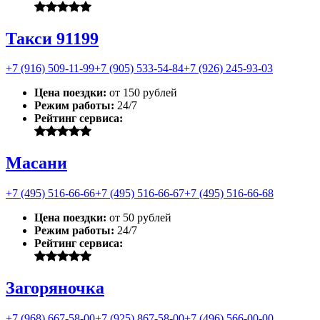
Такси 91199
+7 (916) 509-11-99
+7 (905) 533-54-84
+7 (926) 245-93-03
Цена поездки:
от 150 рублей
Режим работы:
24/7
Рейтинг сервиса:
Масани
+7 (495) 516-66-66
+7 (495) 516-66-67
+7 (495) 516-66-68
Цена поездки:
от 50 рублей
Режим работы:
24/7
Рейтинг сервиса:
Загоряночка
+7 (968) 667-58-00
+7 (925) 867-58-00
+7 (496) 566-00-00