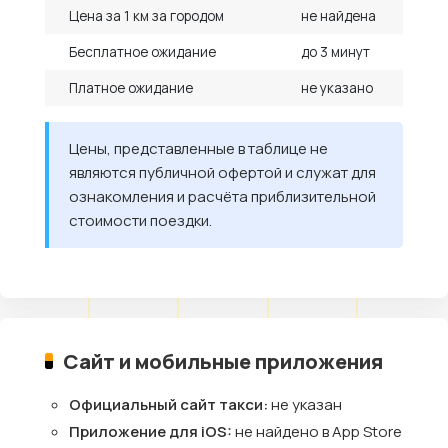
Цена за 1 км за городом
не найдена
Бесплатное ожидание
до 3 минут
Платное ожидание
не указано
Цены, представленные в таблице не
являются публичной офертой и служат для
ознакомления и расчёта приблизительной
стоимости поездки.
Сайт и мобильные приложения
Официальный сайт такси:
не указан
Приложение для iOS:
не найдено в App Store