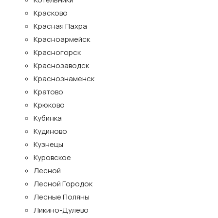
Красково
Красная Пахра
Красноармейск
Красногорск
Краснозаводск
Краснознаменск
Кратово
Крюково
Кубинка
Кудиново
Кузнецы
Куровское
Лесной
Лесной Городок
Лесные Поляны
Ликино-Дулево