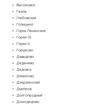
Высоковск
Гжель
Глебовский
Голицыно
Горки Ленинские
Горки-10
Горки-2
Горшково
Давыдово
Деденево
Дедовск
Демихово
Дзержинский
Дмитров
Долгопрудный
Домодедово