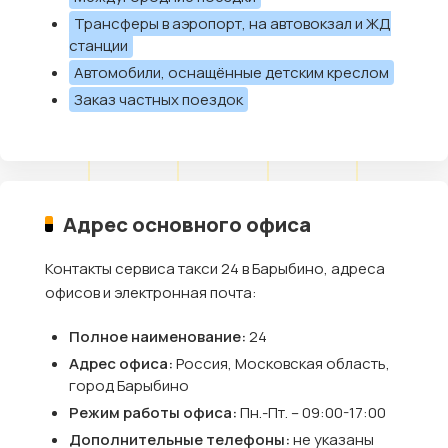
Трансферы в аэропорт, на автовокзал и ЖД
станции
Автомобили, оснащённые детским креслом
Заказ частных поездок
Адрес основного офиса
Контакты сервиса такси 24 в Барыбино, адреса
офисов и электронная почта:
Полное наименование:
24
Адрес офиса:
Россия, Московская область,
город Барыбино
Режим работы офиса:
Пн.-Пт. – 09:00-17:00
Дополнительные телефоны:
не указаны