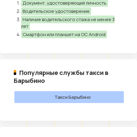
Документ, удостоверяющий личность
Водительское удостоверение
Наличие водительского стажа не менее 3
лет
Смартфон или планшет на ОС Android
Популярные службы такси в
Барыбино
Такси Барыбино