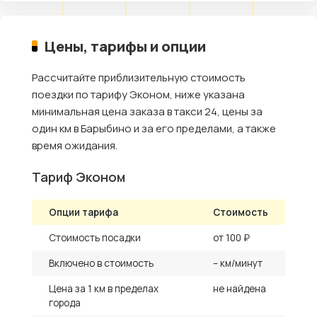
Цены, тарифы и опции
Рассчитайте приблизительную стоимость
поездки по тарифу Эконом, ниже указана
минимальная цена заказа в такси 24, цены за
один км в Барыбино и за его пределами, а также
время ожидания.
Тариф Эконом
Опции тарифа
Стоимость
Стоимость посадки
от 100 ₽
Включено в стоимость
– км/минут
Цена за 1 км в пределах
не найдена
города