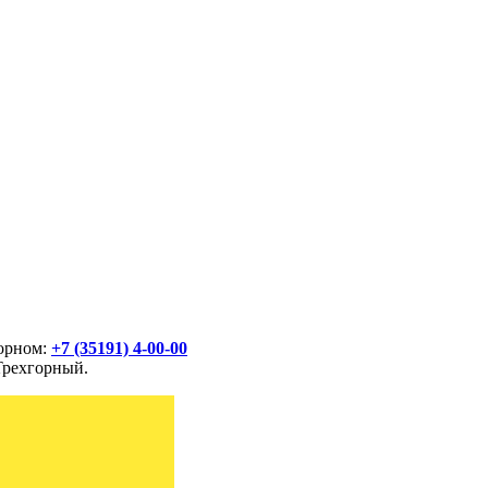
горном:
+7 (35191) 4-00-00
Трехгорный.