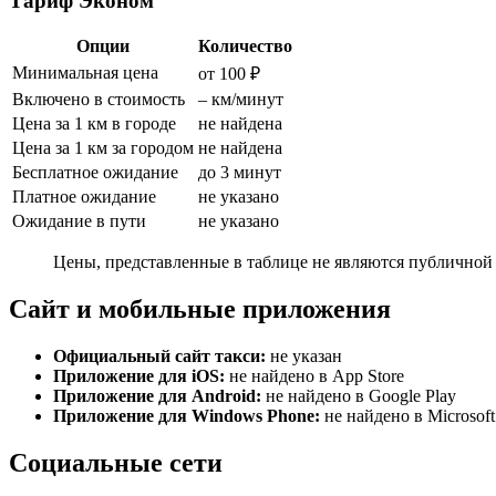
Тариф Эконом
Опции
Количество
Минимальная цена
от 100 ₽
Включено в стоимость
– км/минут
Цена за 1 км в городе
не найдена
Цена за 1 км за городом
не найдена
Бесплатное ожидание
до 3 минут
Платное ожидание
не указано
Ожидание в пути
не указано
Цены, представленные в таблице не являются публичной 
Сайт и мобильные приложения
Официальный сайт такси:
не указан
Приложение для iOS:
не найдено в App Store
Приложение для Android:
не найдено в Google Play
Приложение для Windows Phone:
не найдено в Microsoft
Социальные сети