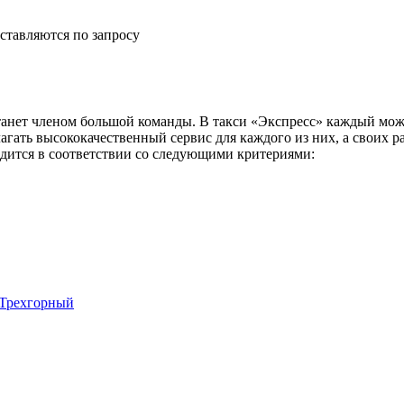
ставляются по запросу
анет членом большой команды. В такси «Экспресс» каждый може
агать высококачественный сервис для каждого из них, а своих 
одится в соответствии со следующими критериями:
 Трехгорный