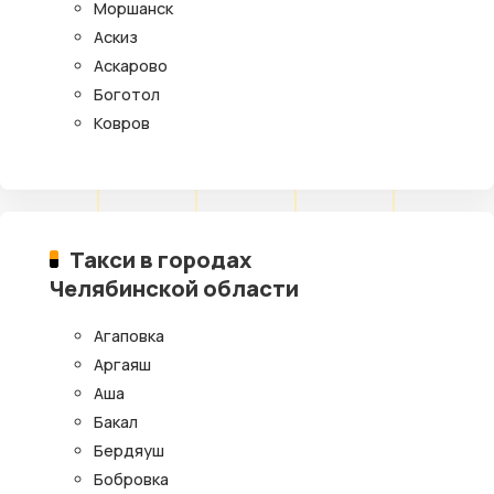
Моршанск
Аскиз
Аскарово
Боготол
Ковров
Такси в городах
Челябинской области
Агаповка
Аргаяш
Аша
Бакал
Бердяуш
Бобровка