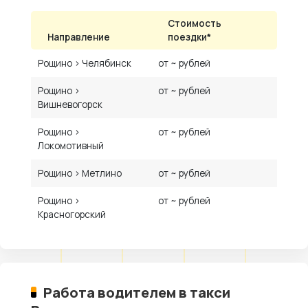
Стоимость
Направление
поездки*
Рощино › Челябинск
от ~ рублей
Рощино ›
от ~ рублей
Вишневогорск
Рощино ›
от ~ рублей
Локомотивный
Рощино › Метлино
от ~ рублей
Рощино ›
от ~ рублей
Красногорский
Работа водителем в такси