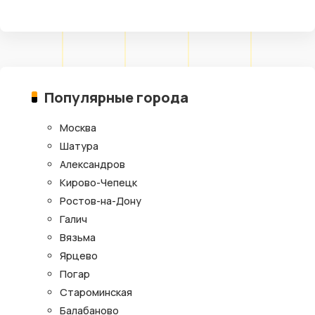
Популярные города
Москва
Шатура
Александров
Кирово-Чепецк
Ростов-на-Дону
Галич
Вязьма
Ярцево
Погар
Староминская
Балабаново