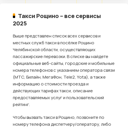
Такси Рощино – все сервисы
2025
Выше представлен список всех сервисов и
местных служб такси в посёлке Рощино
Челябинской области, осуществляющих
пассажирские перевозки. В списке вы найдете
официальные веб-сайты, городские и мобильные
номера телефонов с указанием оператора связи
(МТС, Билайн, МегаФон, Tele2, Yota), а также
информацию о стоимости проезда и
действующих тарифах такси, описание
предоставляемых услуг и пользовательский
рейтинг.
Чтобы вызвать такси в Рощино, позвоните по
номеру телефона диспетчеру/оператору, либо