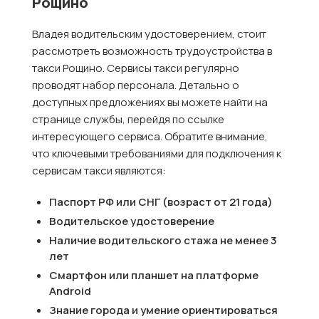
Рощино
Владея водительским удостоверением, стоит
рассмотреть возможность трудоустройства в
такси Рощино. Сервисы такси регулярно
проводят набор персонала. Детально о
доступных предложениях вы можете найти на
странице службы, перейдя по ссылке
интересующего сервиса. Обратите внимание,
что ключевыми требованиями для подключения к
сервисам такси являются:
Паспорт РФ или СНГ (возраст от 21 года)
Водительское удостоверение
Наличие водительского стажа не менее 3
лет
Смартфон или планшет на платформе
Android
Знание города и умение ориентироваться