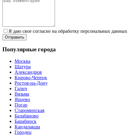
Я даю свое согласие на обработку персональных данных
Популярные города
Москва
Шатура
Александров
Кирово-Чепецк
Ростов-на-Дону
Галич
Вязьма
Ярцево
Погар
Староминская
Балабаново
Барабинск
Кандалакша
Городец