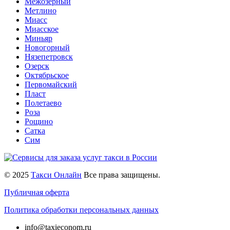
Межозерный
Метлино
Миасс
Миасское
Миньяр
Новогорный
Нязепетровск
Озерск
Октябрьское
Первомайский
Пласт
Полетаево
Роза
Рощино
Сатка
Сим
© 2025
Такси Онлайн
Все права защищены.
Публичная оферта
Политика обработки персональных данных
info@taxieconom.ru