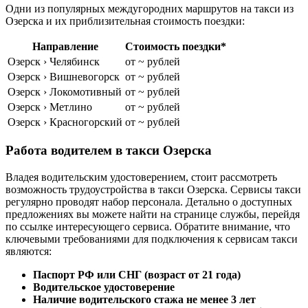
Одни из популярных междугородних маршрутов на такси из
Озерска и их приблизительная стоимость поездки:
Направление
Стоимость поездки*
Озерск › Челябинск
от ~ рублей
Озерск › Вишневогорск
от ~ рублей
Озерск › Локомотивный
от ~ рублей
Озерск › Метлино
от ~ рублей
Озерск › Красногорский
от ~ рублей
Работа водителем в такси Озерска
Владея водительским удостоверением, стоит рассмотреть
возможность трудоустройства в такси Озерска. Сервисы такси
регулярно проводят набор персонала. Детально о доступных
предложениях вы можете найти на странице службы, перейдя
по ссылке интересующего сервиса. Обратите внимание, что
ключевыми требованиями для подключения к сервисам такси
являются:
Паспорт РФ или СНГ (возраст от 21 года)
Водительское удостоверение
Наличие водительского стажа не менее 3 лет