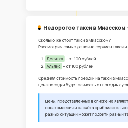
Недорогое такси в Миасском 
Сколько же стоит такси в Миасском?
Рассмотрим самые дешевые сервисы такси и 
Десятка
– от 100 рублей
Альянс
– от 100 рублей
Средняя стоимость поездки на такси в Миасс
цена поездки будет зависеть от погодных ус
Цены, представленные в списке не являю
ознакомления и расчёта приблизительной
разных ситуаций может подойти разный т