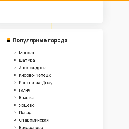
Популярные города
Москва
Шатура
Александров
Кирово-Чепецк
Ростов-на-Дону
Галич
Вязьма
Ярцево
Погар
Староминская
Балабаново