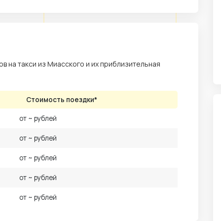
в на такси из Миасского и их приблизительная
Стоимость поездки*
от ~ рублей
от ~ рублей
от ~ рублей
от ~ рублей
от ~ рублей