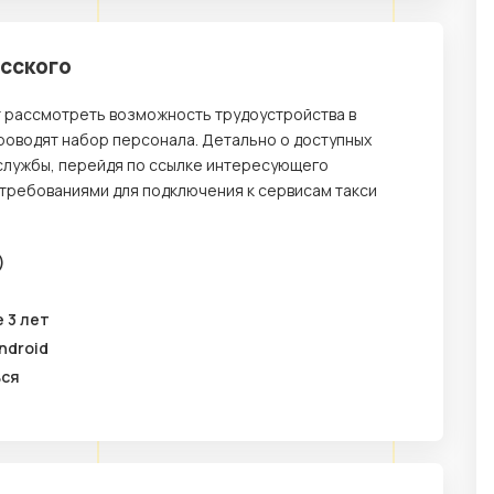
асского
т рассмотреть возможность трудоустройства в
проводят набор персонала. Детально о доступных
службы, перейдя по ссылке интересующего
 требованиями для подключения к сервисам такси
)
 3 лет
ndroid
ься