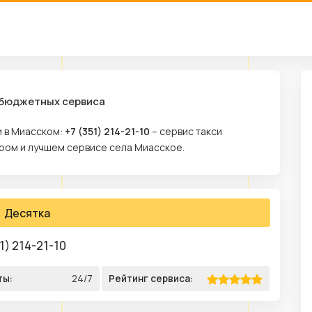
 бюджетных сервиса
и в Миасском:
+7 (351) 214-21-10
– сервис такси
тром и лучшем сервисе села Миасское.
Десятка
1) 214-21-10
ты:
24/7
Рейтинг сервиса: