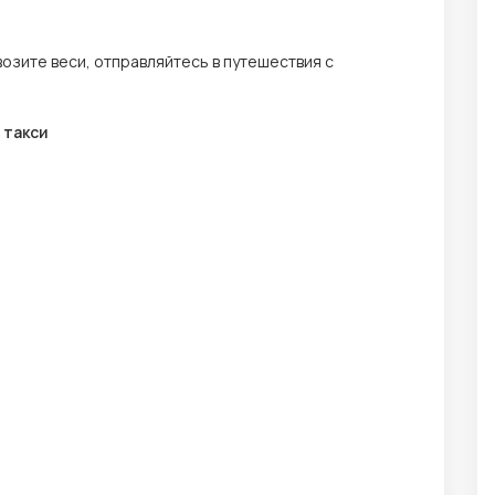
возите веси, отправляйтесь в путешествия с
 такси