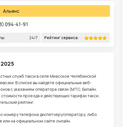
Альянс
8) 094-41-91
ты:
24/7
Рейтинг сервиса:
 2025
естных служб такси в селе Миасское Челябинской
возки. В списке вы найдете официальные веб-
онов с указанием оператора связи (МТС, Билайн,
о стоимости проезда и действующих тарифах такси,
тельский рейтинг.
 по номеру телефона диспетчеру/оператору, либо
 или на официальном сайте онлайн.