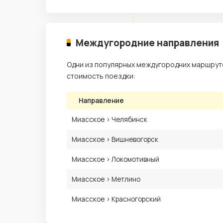
Междугородние направления
Одни из популярных междугородних маршруто
стоимость поездки:
Направление
Миасское › Челябинск
Миасское › Вишневогорск
Миасское › Локомотивный
Миасское › Метлино
Миасское › Красногорский