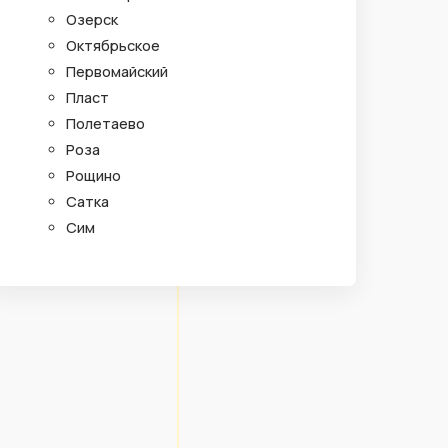
Озерск
Октябрьское
Первомайский
Пласт
Полетаево
Роза
Рощино
Сатка
Сим