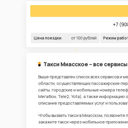
+7 (90
Цена поездки:
от 100 рублей
Режим рабо
Такси Миасское – все сервисы
Выше представлен список всех сервисов и м
области, осуществляющих пассажирские пере
сайты, городские и мобильные номера телеф
МегаФон, Tele2, Yota), а также информацию 
описание предоставляемых услуг и пользова
Чтобы вызвать такси в Миасском, позвоните
закажите такси через мобильное приложение