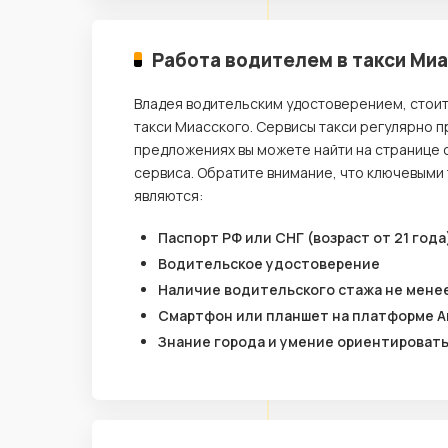
Работа водителем в такси Ми
Владея водительским удостоверением, стои
такси Миасского. Сервисы такси регулярно 
предложениях вы можете найти на странице 
сервиса. Обратите внимание, что ключевыми
являются:
Паспорт РФ или СНГ (возраст от 21 года
Водительское удостоверение
Наличие водительского стажа не менее
Смартфон или планшет на платформе A
Знание города и умение ориентироват