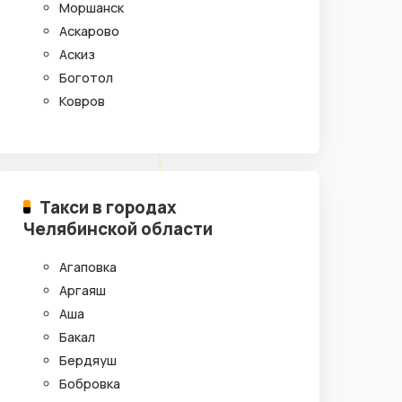
Моршанск
Аскарово
Аскиз
Боготол
Ковров
Такси в городах
Челябинской области
Агаповка
Аргаяш
Аша
Бакал
Бердяуш
Бобровка