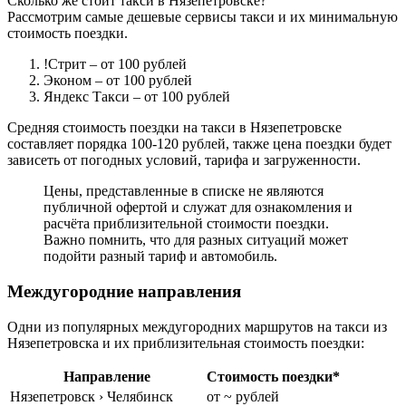
Сколько же стоит такси в Нязепетровске?
Рассмотрим самые дешевые сервисы такси и их минимальную
стоимость поездки.
!Стрит
– от 100 рублей
Эконом
– от 100 рублей
Яндекс Такси
– от 100 рублей
Средняя стоимость поездки на такси в Нязепетровске
составляет порядка 100-120 рублей, также цена поездки будет
зависеть от погодных условий, тарифа и загруженности.
Цены, представленные в списке не являются
публичной офертой и служат для ознакомления и
расчёта приблизительной стоимости поездки.
Важно помнить, что для разных ситуаций может
подойти разный тариф и автомобиль.
Междугородние направления
Одни из популярных междугородних маршрутов на такси из
Нязепетровска и их приблизительная стоимость поездки:
Направление
Стоимость поездки*
Нязепетровск › Челябинск
от ~ рублей