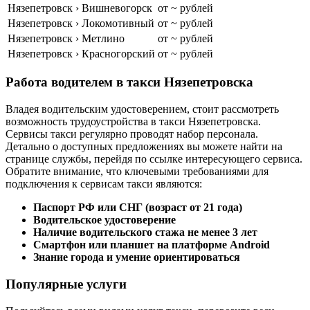
Нязепетровск › Вишневогорск
от ~ рублей
Нязепетровск › Локомотивный
от ~ рублей
Нязепетровск › Метлино
от ~ рублей
Нязепетровск › Красногорский
от ~ рублей
Работа водителем в такси Нязепетровска
Владея водительским удостоверением, стоит рассмотреть
возможность трудоустройства в такси Нязепетровска.
Сервисы такси регулярно проводят набор персонала.
Детально о доступных предложениях вы можете найти на
странице службы, перейдя по ссылке интересующего сервиса.
Обратите внимание, что ключевыми требованиями для
подключения к сервисам такси являются:
Паспорт РФ или СНГ (возраст от 21 года)
Водительское удостоверение
Наличие водительского стажа не менее 3 лет
Смартфон или планшет на платформе Android
Знание города и умение ориентироваться
Популярные услуги