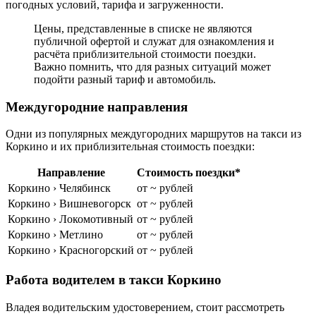
погодных условий, тарифа и загруженности.
Цены, представленные в списке не являются
публичной офертой и служат для ознакомления и
расчёта приблизительной стоимости поездки.
Важно помнить, что для разных ситуаций может
подойти разный тариф и автомобиль.
Междугородние направления
Одни из популярных междугородних маршрутов на такси из
Коркино и их приблизительная стоимость поездки:
Направление
Стоимость поездки*
Коркино › Челябинск
от ~ рублей
Коркино › Вишневогорск
от ~ рублей
Коркино › Локомотивный
от ~ рублей
Коркино › Метлино
от ~ рублей
Коркино › Красногорский
от ~ рублей
Работа водителем в такси Коркино
Владея водительским удостоверением, стоит рассмотреть