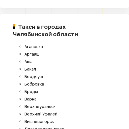
Такси в городах
Челябинской области
Агаповка
Аргаяш
Аша
Бакал
Бердяуш
Бобровка
Бреды
Варна
Верхнеуральск
Верхний Уфалей
Вишневогорск
Долгодеревенское