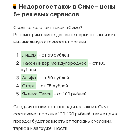
Недорогое такси в Симе – цены
5+ дешевых сервисов
Сколько же стоит такси в Симе?
Рассмотрим самые дешевые сервисы такси и их
минимальную стоимость поездки.
Лидер
– от 69 рублей
Такси Лидер Междугороднее
– от 100
рублей
Альфа
– от 80 рублей
Старт
– от 75 рублей
Яндекс Такси
– от 100 рублей
Средняя стоимость поездки на такси в Симе
составляет порядка 100-120 рублей, также цена
поездки будет зависеть от погодных условий,
тарифа и загруженности.