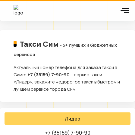
Такси Сим
– 5+ лучших и бюджетных
сервисов
Актуальный номер телефона для заказа такси в
Симе:
+7 (35159) 7-90-90
– сервис такси
«Лидер», закажите недорогое такси в быстром и
лучшем сервисе города Сим.
Лидер
+7 (35159) 7-90-90