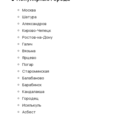
Москва
Шатура
Александров
Кирово-Чепецк
Ростов-на-Дону
Галич
Вязьма
Ярцево
Погар
Староминская
Балабаново
Барабинск
Кандалакша
Городец
Исилькуль
Асбест