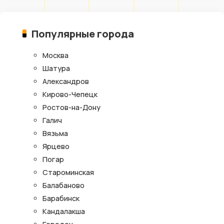
Популярные города
Москва
Шатура
Александров
Кирово-Чепецк
Ростов-на-Дону
Галич
Вязьма
Ярцево
Погар
Староминская
Балабаново
Барабинск
Кандалакша