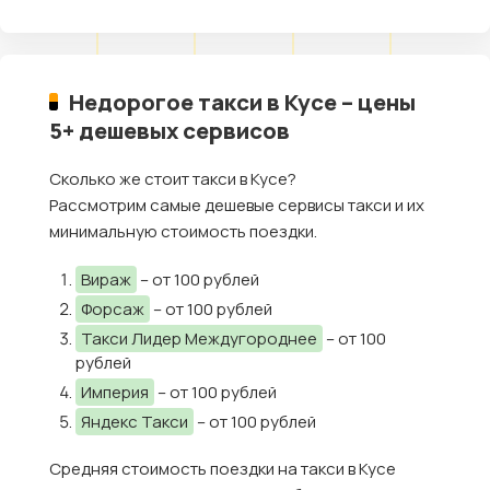
Недорогое такси в Кусе – цены
5+ дешевых сервисов
Сколько же стоит такси в Кусе?
Рассмотрим самые дешевые сервисы такси и их
минимальную стоимость поездки.
Вираж
– от 100 рублей
Форсаж
– от 100 рублей
Такси Лидер Междугороднее
– от 100
рублей
Империя
– от 100 рублей
Яндекс Такси
– от 100 рублей
Средняя стоимость поездки на такси в Кусе