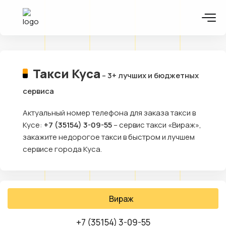
Такси Куса
– 3+ лучших и бюджетных
сервиса
Актуальный номер телефона для заказа такси в
Кусе:
+7 (35154) 3-09-55
– сервис такси «Вираж»,
закажите недорогое такси в быстром и лучшем
сервисе города Куса.
Вираж
+7 (35154) 3-09-55