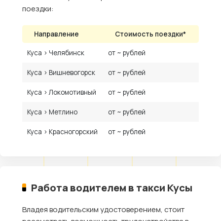
поездки:
Направление
Стоимость поездки*
Куса › Челябинск
от ~ рублей
Куса › Вишневогорск
от ~ рублей
Куса › Локомотивный
от ~ рублей
Куса › Метлино
от ~ рублей
Куса › Красногорский
от ~ рублей
Работа водителем в такси Кусы
Владея водительским удостоверением, стоит