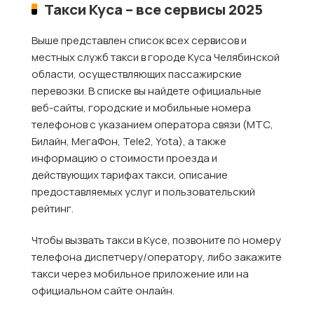
Такси Куса – все сервисы 2025
Выше представлен список всех сервисов и
местных служб такси в городе Куса Челябинской
области, осуществляющих пассажирские
перевозки. В списке вы найдете официальные
веб-сайты, городские и мобильные номера
телефонов с указанием оператора связи (МТС,
Билайн, МегаФон, Tele2, Yota), а также
информацию о стоимости проезда и
действующих тарифах такси, описание
предоставляемых услуг и пользовательский
рейтинг.
Чтобы вызвать такси в Кусе, позвоните по номеру
телефона диспетчеру/оператору, либо закажите
такси через мобильное приложение или на
официальном сайте онлайн.