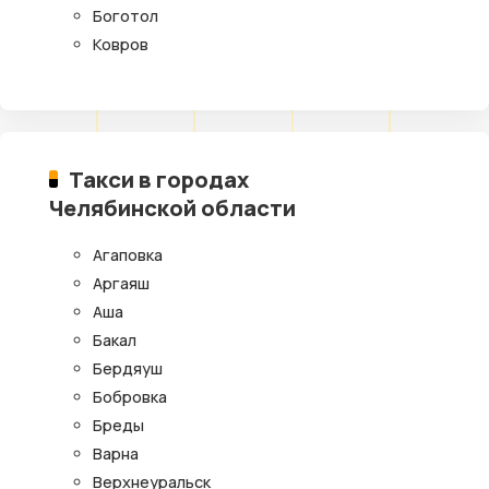
Боготол
Ковров
Такси в городах
Челябинской области
Агаповка
Аргаяш
Аша
Бакал
Бердяуш
Бобровка
Бреды
Варна
Верхнеуральск