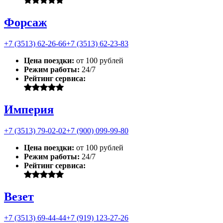
Форсаж
+7 (3513) 62-26-66
+7 (3513) 62-23-83
Цена поездки:
от 100 рублей
Режим работы:
24/7
Рейтинг сервиса:
Империя
+7 (3513) 79-02-02
+7 (900) 099-99-80
Цена поездки:
от 100 рублей
Режим работы:
24/7
Рейтинг сервиса:
Везет
+7 (3513) 69-44-44
+7 (919) 123-27-26