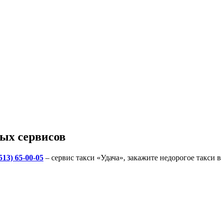
ых сервисов
513) 65-00-05
– сервис такси «Удача», закажите недорогое такси 