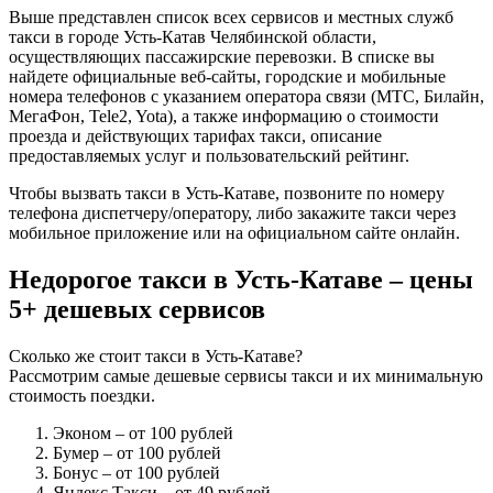
Выше представлен список всех сервисов и местных служб
такси в городе Усть-Катав Челябинской области,
осуществляющих пассажирские перевозки. В списке вы
найдете официальные веб-сайты, городские и мобильные
номера телефонов с указанием оператора связи (МТС, Билайн,
МегаФон, Tele2, Yota), а также информацию о стоимости
проезда и действующих тарифах такси, описание
предоставляемых услуг и пользовательский рейтинг.
Чтобы вызвать такси в Усть-Катаве, позвоните по номеру
телефона диспетчеру/оператору, либо закажите такси через
мобильное приложение или на официальном сайте онлайн.
Недорогое такси в Усть-Катаве – цены
5+ дешевых сервисов
Сколько же стоит такси в Усть-Катаве?
Рассмотрим самые дешевые сервисы такси и их минимальную
стоимость поездки.
Эконом
– от 100 рублей
Бумер
– от 100 рублей
Бонус
– от 100 рублей
Яндекс Такси
– от 49 рублей