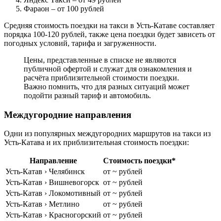
Фараон
– от 100 рублей
Средняя стоимость поездки на такси в Усть-Катаве составляет
порядка 100-120 рублей, также цена поездки будет зависеть от
погодных условий, тарифа и загруженности.
Цены, представленные в списке не являются
публичной офертой и служат для ознакомления и
расчёта приблизительной стоимости поездки.
Важно помнить, что для разных ситуаций может
подойти разный тариф и автомобиль.
Междугородние направления
Одни из популярных междугородних маршрутов на такси из
Усть-Катава и их приблизительная стоимость поездки:
Направление
Стоимость поездки*
Усть-Катав › Челябинск
от ~ рублей
Усть-Катав › Вишневогорск
от ~ рублей
Усть-Катав › Локомотивный
от ~ рублей
Усть-Катав › Метлино
от ~ рублей
Усть-Катав › Красногорский
от ~ рублей