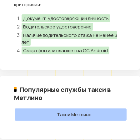
критериями:
Документ, удостоверяющий личность
Водительское удостоверение
Наличие водительского стажа не менее 3
лет
Смартфон или планшет на ОС Android
Популярные службы такси в
Метлино
Такси Метлино