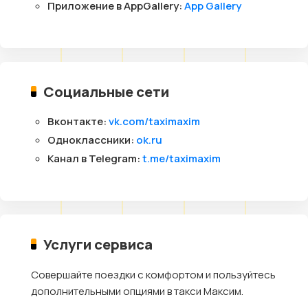
Приложение в AppGallery:
App Gallery
Социальные сети
Вконтакте:
vk.com/taximaxim
Одноклассники:
ok.ru
Канал в Telegram:
t.me/taximaxim
Услуги сервиса
Совершайте поездки с комфортом и пользуйтесь
дополнительными опциями в такси Максим.