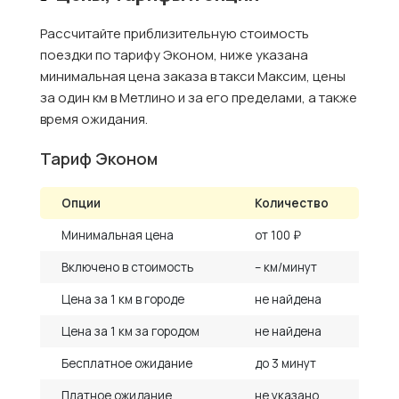
Рассчитайте приблизительную стоимость
поездки по тарифу Эконом, ниже указана
минимальная цена заказа в такси Максим, цены
за один км в Метлино и за его пределами, а также
время ожидания.
Тариф Эконом
Опции
Количество
Минимальная цена
от 100 ₽
Включено в стоимость
– км/минут
Цена за 1 км в городе
не найдена
Цена за 1 км за городом
не найдена
Бесплатное ожидание
до 3 минут
Платное ожидание
не указано