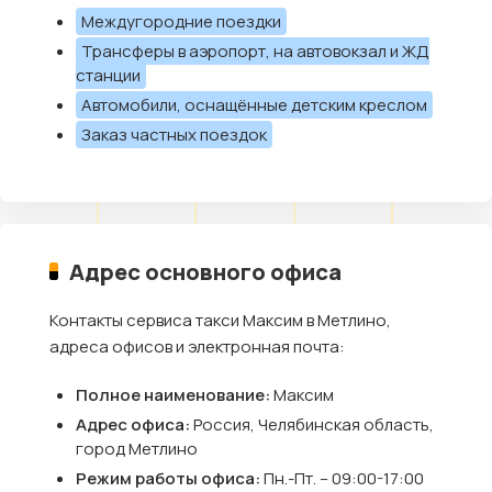
Междугородние поездки
Трансферы в аэропорт, на автовокзал и ЖД
станции
Автомобили, оснащённые детским креслом
Заказ частных поездок
Адрес основного офиса
Контакты сервиса такси Максим в Метлино,
адреса офисов и электронная почта:
Полное наименование:
Максим
Адрес офиса:
Россия, Челябинская область,
город Метлино
Режим работы офиса:
Пн.-Пт. – 09:00-17:00