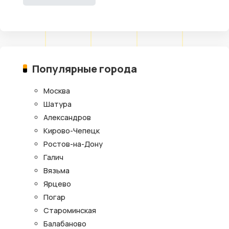
Популярные города
Москва
Шатура
Александров
Кирово-Чепецк
Ростов-на-Дону
Галич
Вязьма
Ярцево
Погар
Староминская
Балабаново