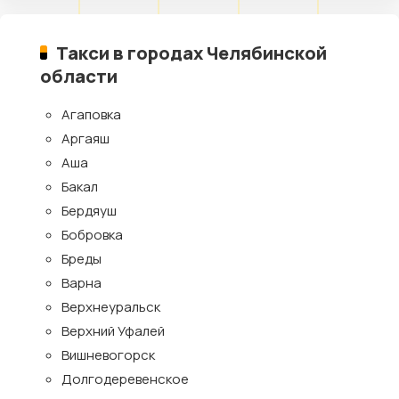
Такси в городах Челябинской
области
Агаповка
Аргаяш
Аша
Бакал
Бердяуш
Бобровка
Бреды
Варна
Верхнеуральск
Верхний Уфалей
Вишневогорск
Долгодеревенское