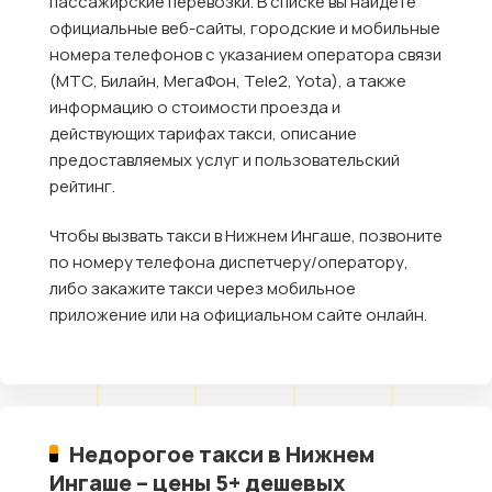
пассажирские перевозки. В списке вы найдете
официальные веб-сайты, городские и мобильные
номера телефонов с указанием оператора связи
(МТС, Билайн, МегаФон, Tele2, Yota), а также
информацию о стоимости проезда и
действующих тарифах такси, описание
предоставляемых услуг и пользовательский
рейтинг.
Чтобы вызвать такси в Нижнем Ингаше, позвоните
по номеру телефона диспетчеру/оператору,
либо закажите такси через мобильное
приложение или на официальном сайте онлайн.
Недорогое такси в Нижнем
Ингаше – цены 5+ дешевых