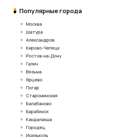
Популярные города
Москва
Шатура
Александров
Кирово-Чепецк
Ростов-на-Дону
Галич
Вязьма
Ярцево
Погар
Староминская
Балабаново
Барабинск
Кандалакша
Городец
Исилькуль