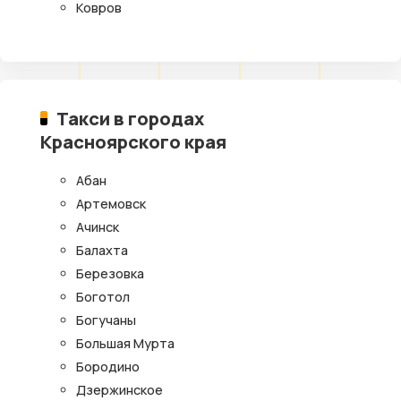
Ковров
Такси в городах
Красноярского края
Абан
Артемовск
Ачинск
Балахта
Березовка
Боготол
Богучаны
Большая Мурта
Бородино
Дзержинское