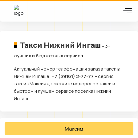
Такси Нижний Ингаш
– 3+
лучших и бюджетных сервиса
Актуальный номер телефона для заказа такси в
Нижнем Ингаше:
+7 (39161) 2-77-77
– сервис
такси «Максим», закажите недорогое такси в
быстром и лучшем сервисе посёлка Нижний
Ингаш.
Максим