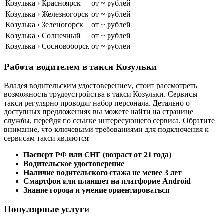
Козулька › Красноярск
от ~ рублей
Козулька › Железногорск
от ~ рублей
Козулька › Зеленогорск
от ~ рублей
Козулька › Солнечный
от ~ рублей
Козулька › Сосновоборск
от ~ рублей
Работа водителем в такси Козульки
Владея водительским удостоверением, стоит рассмотреть
возможность трудоустройства в такси Козульки. Сервисы
такси регулярно проводят набор персонала. Детально о
доступных предложениях вы можете найти на странице
службы, перейдя по ссылке интересующего сервиса. Обратите
внимание, что ключевыми требованиями для подключения к
сервисам такси являются:
Паспорт РФ или СНГ (возраст от 21 года)
Водительское удостоверение
Наличие водительского стажа не менее 3 лет
Смартфон или планшет на платформе Android
Знание города и умение ориентироваться
Популярные услуги