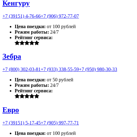
Кенгуру
+7 (39151) 4-76-66
+7 (906) 972-77-07
Цена поездки:
от 100 рублей
Режим работы:
24/7
Рейтинг сервиса:
Зебра
+7 (800) 302-03-81
+7 (933) 338-55-59
+7 (950) 980-30-33
Цена поездки:
от 50 рублей
Режим работы:
24/7
Рейтинг сервиса:
Евро
+7 (39151) 5-17-45
+7 (905) 997-77-71
Цена поездки:
от 100 рублей