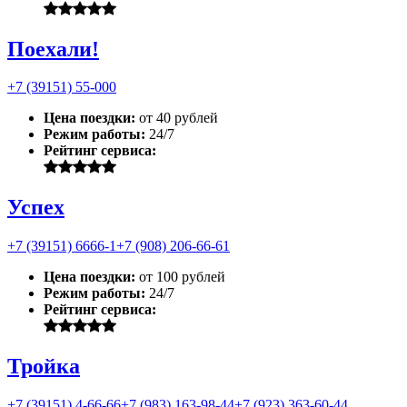
Поехали!
+7 (39151) 55-000
Цена поездки:
от 40 рублей
Режим работы:
24/7
Рейтинг сервиса:
Успех
+7 (39151) 6666-1
+7 (908) 206-66-61
Цена поездки:
от 100 рублей
Режим работы:
24/7
Рейтинг сервиса:
Тройка
+7 (39151) 4-66-66
+7 (983) 163-98-44
+7 (923) 363-60-44