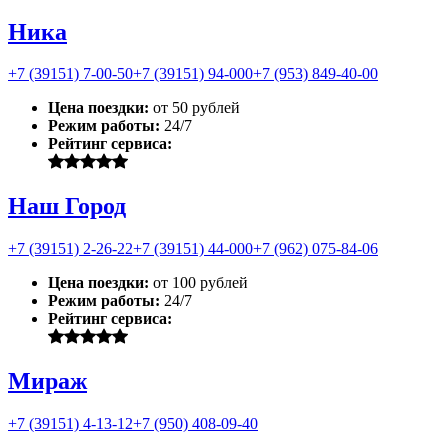
Ника
+7 (39151) 7-00-50
+7 (39151) 94-000
+7 (953) 849-40-00
Цена поездки:
от 50 рублей
Режим работы:
24/7
Рейтинг сервиса:
Наш Город
+7 (39151) 2-26-22
+7 (39151) 44-000
+7 (962) 075-84-06
Цена поездки:
от 100 рублей
Режим работы:
24/7
Рейтинг сервиса:
Мираж
+7 (39151) 4-13-12
+7 (950) 408-09-40