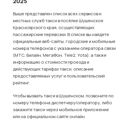
2025
Выше представлен список всех сервисов и
местных служб такси в посёлке Шушенское
Красноярского края, осуществляющих
пассажирские перевозки. В списке вы найдете
официальные веб-сайты, городские и мобильные
номера телефонов с указанием оператора связи
(МТС, Билайн, МегаФон, Tele2, Yota), а также
информацию о стоимости проезда и
действующих тарифах такси, описание
предоставляемых услуг и пользовательский
рейтинг.
Чтобы вызвать такси в Шушенском, позвоните по
номеру телефона диспетчеру/оператору, либо
закажите такси через мобильное приложение
или на официальном сайте онлайн.