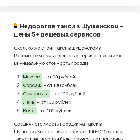
Недорогое такси в Шушенском –
цены 5+ дешевых сервисов
Сколько же стоит такси в Шушенском?
Рассмотрим самые дешевые сервисы такси и их
минимальную стоимость поездки.
Максим
– от 90 рублей
Форсаж
– от 100 рублей
Семерочка
– от 100 рублей
Лань
– от 100 рублей
Вояж
– от 100 рублей
Средняя стоимость поездки на такси в
Шушенском составляет порядка 100-120 рублей,
также цена поездки будет зависеть от погодных