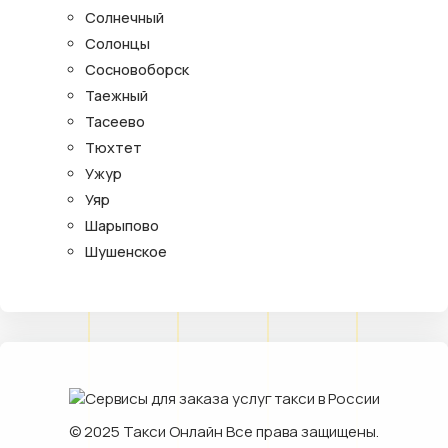
Солнечный
Солонцы
Сосновоборск
Таежный
Тасеево
Тюхтет
Ужур
Уяр
Шарыпово
Шушенское
© 2025
Такси Онлайн
Все права защищены.