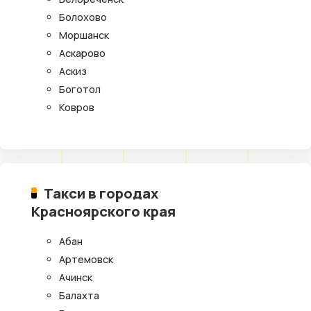
Болохово
Моршанск
Аскарово
Аскиз
Боготол
Ковров
Такси в городах
Красноярского края
Абан
Артемовск
Ачинск
Балахта