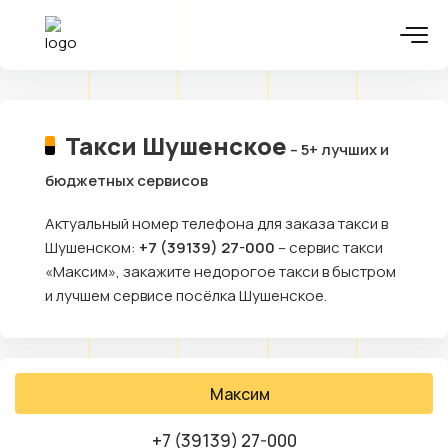
Такси Шушенское
– 5+ лучших и
бюджетных сервисов
Актуальный номер телефона для заказа такси в
Шушенском:
+7 (39139) 27-000
– сервис такси
«Максим», закажите недорогое такси в быстром
и лучшем сервисе посёлка Шушенское.
Максим
+7 (39139) 27-000