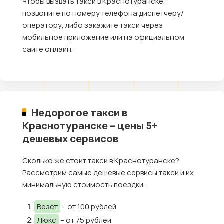
Чтобы вызвать такси в Краснотуранске,
позвоните по номеру телефона диспетчеру/
оператору, либо закажите такси через
мобильное приложение или на официальном
сайте онлайн.
Недорогое такси в
Краснотуранске – цены 5+
дешевых сервисов
Сколько же стоит такси в Краснотуранске?
Рассмотрим самые дешевые сервисы такси и их
минимальную стоимость поездки.
Везет
– от 100 рублей
Люкс
– от 75 рублей