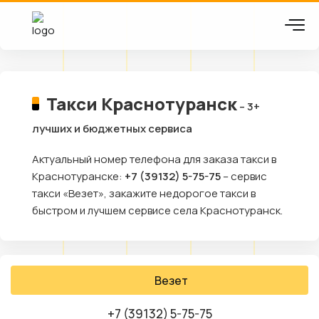
Такси Краснотуранск
– 3+
лучших и бюджетных сервиса
Актуальный номер телефона для заказа такси в
Краснотуранске:
+7 (39132) 5-75-75
– сервис
такси «Везет», закажите недорогое такси в
быстром и лучшем сервисе села Краснотуранск.
Везет
+7 (39132) 5-75-75