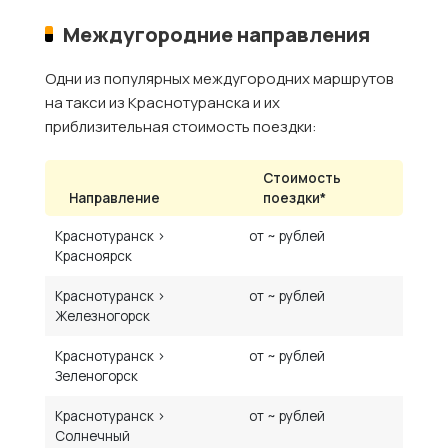
Междугородние направления
Одни из популярных междугородних маршрутов
на такси из Краснотуранска и их
приблизительная стоимость поездки:
Стоимость
Направление
поездки*
Краснотуранск ›
от ~ рублей
Красноярск
Краснотуранск ›
от ~ рублей
Железногорск
Краснотуранск ›
от ~ рублей
Зеленогорск
Краснотуранск ›
от ~ рублей
Солнечный