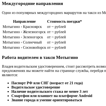
Междугородние направления
Одни из популярных междугородних маршрутов на такси из Мо
Направление
Стоимость поездки*
Мотыгино › Красноярск
от ~ рублей
Мотыгино › Железногорск
от ~ рублей
Мотыгино › Зеленогорск
от ~ рублей
Мотыгино › Солнечный
от ~ рублей
Мотыгино › Сосновоборск
от ~ рублей
Работа водителем в такси Мотыгино
Владея водительским удостоверением, стоит рассмотреть возм
предложениях вы можете найти на странице службы, перейдя 
являются:
Паспорт РФ или СНГ (возраст от 21 года)
Водительское удостоверение
Наличие водительского стажа не менее 3 лет
Смартфон или планшет на платформе Android
Знание города и умение ориентироваться