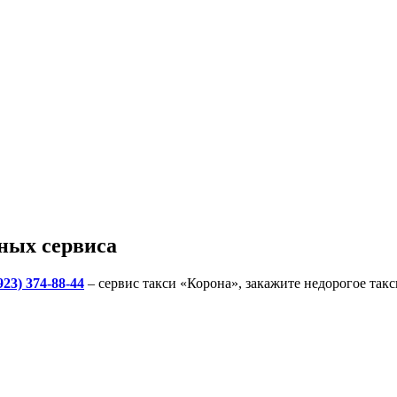
ных сервиса
923) 374-88-44
– сервис такси «Корона», закажите недорогое так