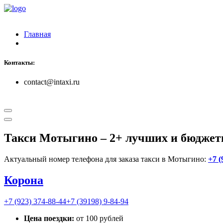
Главная
Контакты:
contact@intaxi.ru
Такси Мотыгино
– 2+ лучших и бюджет
Актуальный номер телефона для заказа такси в Мотыгино:
+7 (
Корона
+7 (923) 374-88-44
+7 (39198) 9-84-94
Цена поездки:
от 100 рублей