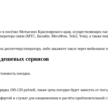
и в посёлке Мотыгино Красноярского края, осуществляющих пас
ператора связи (МТС, Билайн, МегаФон, Tele2, Yota), а также 
на диспетчеру/оператору, либо закажите такси через мобильное
 дешевых сервисов
тоимость поездки.
ядка 100-120 рублей, также цена поездки будет зависеть от пог
фертой и служат для ознакомления и расчёта приблизительной с