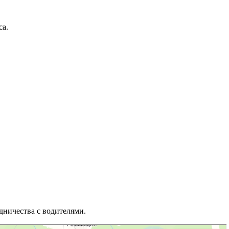
са.
дничества с водителями.